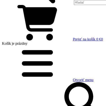
Prejsť na košík
0 €
0
Košík
je prázdny
Otvoriť menu