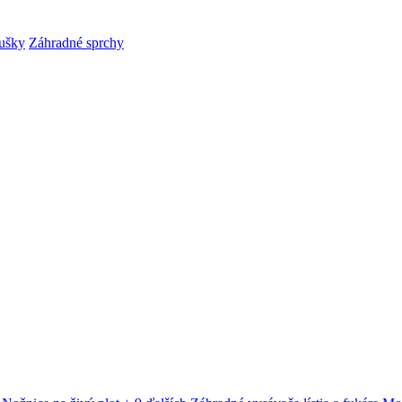
ušky
Záhradné sprchy