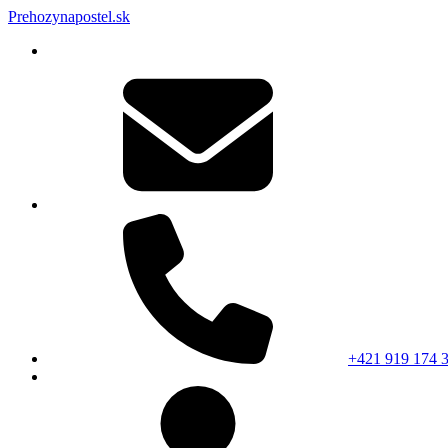
Prehozynapostel.sk
+421 919 174 