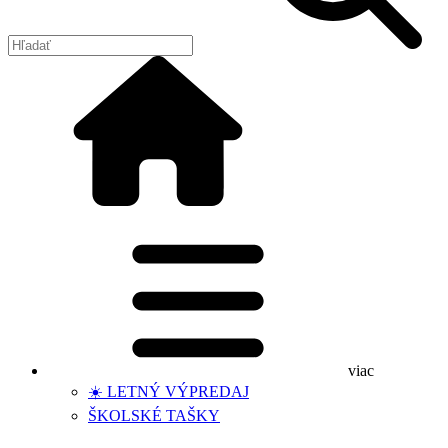
viac
☀️ LETNÝ VÝPREDAJ
ŠKOLSKÉ TAŠKY