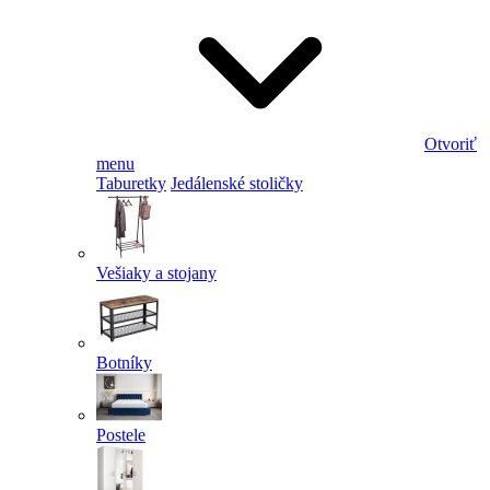
Otvoriť
menu
Taburetky
Jedálenské stoličky
Vešiaky a stojany
Botníky
Postele