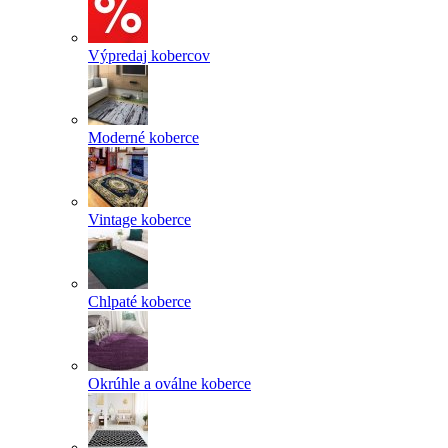
Výpredaj kobercov
Moderné koberce
Vintage koberce
Chlpaté koberce
Okrúhle a oválne koberce