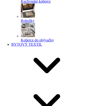
Kuchynské koberce
Rohožky
Koberce do obývačky
BYTOVÝ TEXTIL