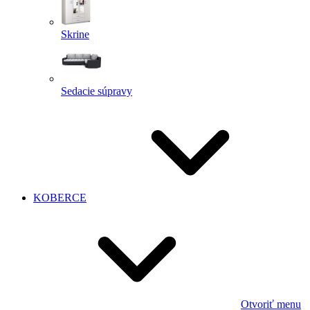
Skrine
Sedacie súpravy
KOBERCE
Otvoriť menu