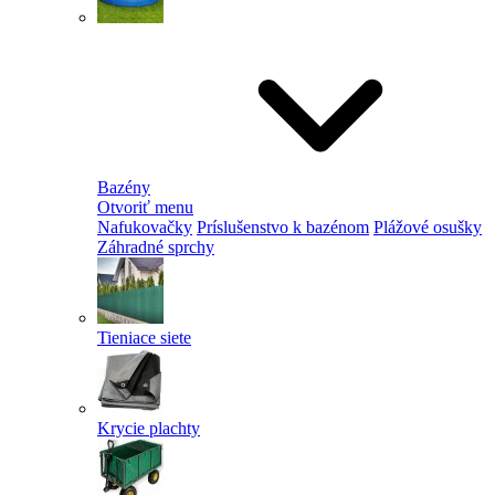
Bazény
Otvoriť menu
Nafukovačky
Príslušenstvo k bazénom
Plážové osušky
Záhradné sprchy
Tieniace siete
Krycie plachty