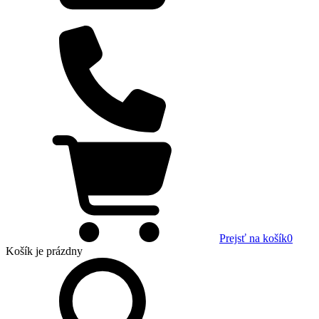
Prejsť na košík
0
Košík
je prázdny