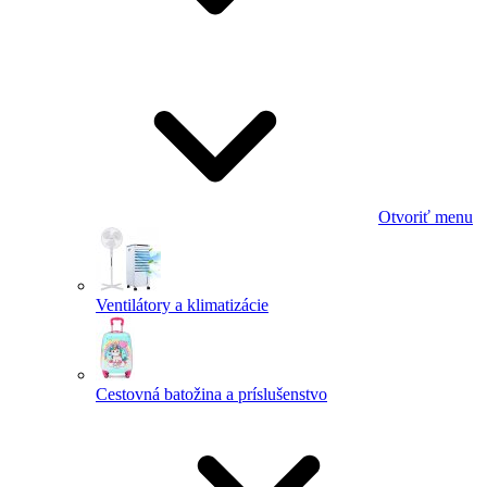
Otvoriť menu
Ventilátory a klimatizácie
Cestovná batožina a príslušenstvo