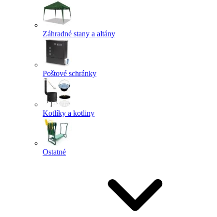
Záhradné stany a altány
Poštové schránky
Kotlíky a kotliny
Ostatné