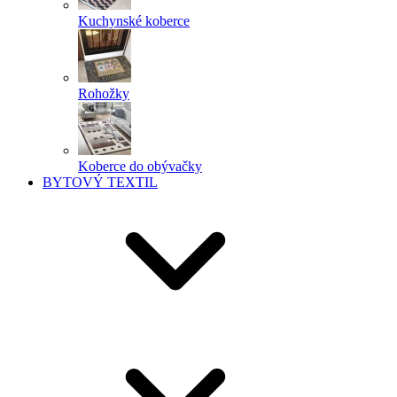
Kuchynské koberce
Rohožky
Koberce do obývačky
BYTOVÝ TEXTIL