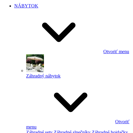
NÁBYTOK
Otvoriť menu
Záhradný nábytok
Otvoriť
menu
Záhradné sety
Záhradné slnečníky
Záhradné hojdačky