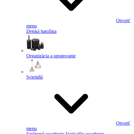
Otvoriť
menu
Detská batožina
Organizácia a upratovanie
Svietidlá
Otvoriť
menu
Vnútorné osvetlenie
Vonkajšie osvetlenie