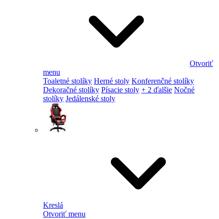
Otvoriť
menu
Toaletné stolíky
Herné stoly
Konferenčné stolíky
Dekoračné stolíky
Písacie stoly
+ 2 ďalšie
Nočné
stolíky
Jedálenské stoly
Kreslá
Otvoriť menu