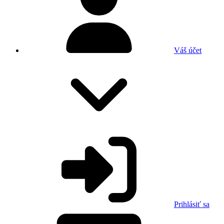
Váš účet
Prihlásiť sa