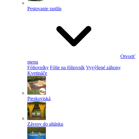
Pestovanie rastlín
Otvoriť
menu
Fóliovníky
Fólie na fóliovník
Vyvýšené záhony
Kvetináče
Pieskoviská
Závesy do altánku