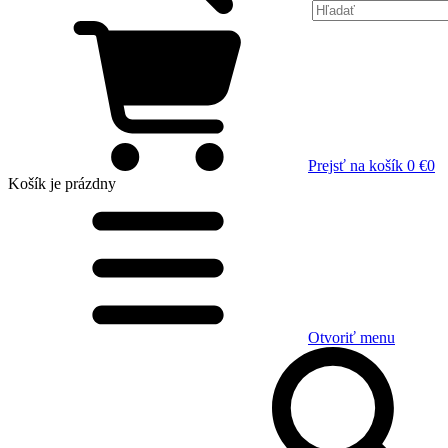
Prejsť na košík
0 €
0
Košík
je prázdny
Otvoriť menu