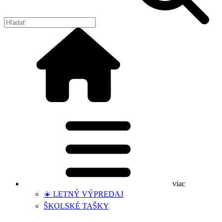
viac
☀️ LETNÝ VÝPREDAJ
ŠKOLSKÉ TAŠKY