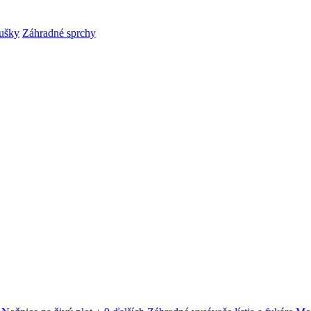
ušky
Záhradné sprchy