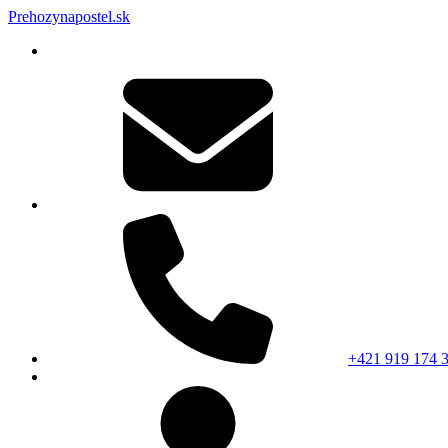
Prehozynapostel.sk
+421 919 174 