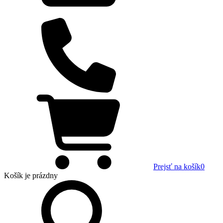
Prejsť na košík
0
Košík
je prázdny