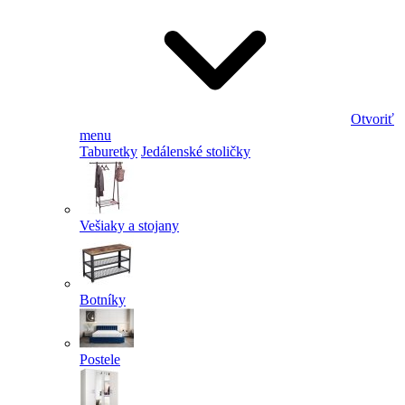
Otvoriť
menu
Taburetky
Jedálenské stoličky
Vešiaky a stojany
Botníky
Postele