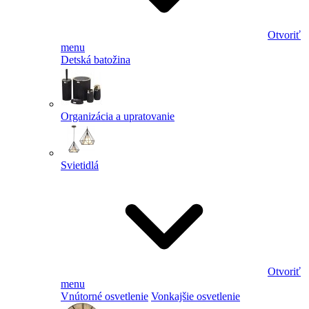
Otvoriť
menu
Detská batožina
Organizácia a upratovanie
Svietidlá
Otvoriť
menu
Vnútorné osvetlenie
Vonkajšie osvetlenie