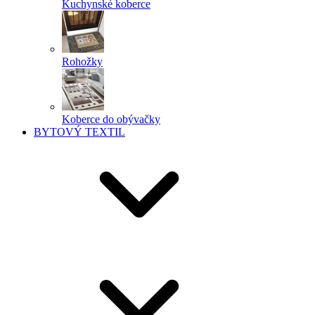
Kuchynské koberce
Rohožky
Koberce do obývačky
BYTOVÝ TEXTIL