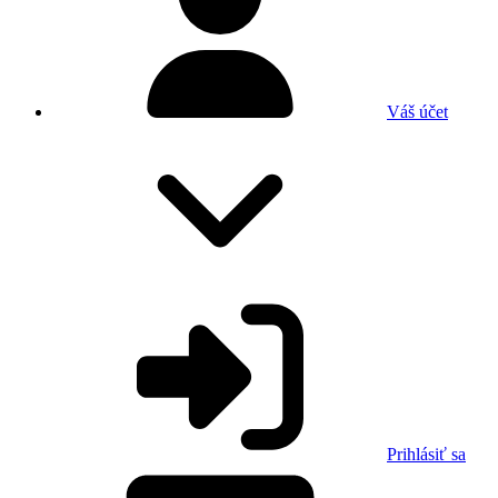
Váš účet
Prihlásiť sa