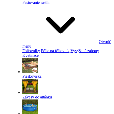
Pestovanie rastlín
Otvoriť
menu
Fóliovníky
Fólie na fóliovník
Vyvýšené záhony
Kvetináče
Pieskoviská
Závesy do altánku