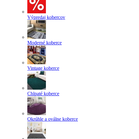
Výpredaj kobercov
Moderné koberce
Vintage koberce
Chlpaté koberce
Okrúhle a oválne koberce