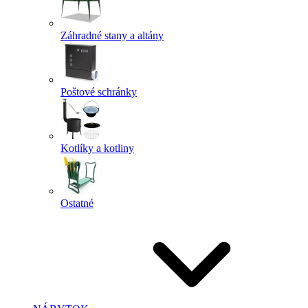
Záhradné stany a altány
Poštové schránky
Kotlíky a kotliny
Ostatné