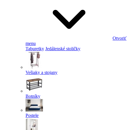
Otvoriť
menu
Taburetky
Jedálenské stoličky
Vešiaky a stojany
Botníky
Postele