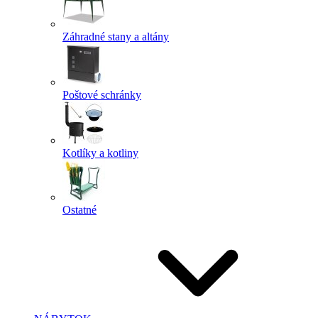
Záhradné stany a altány
Poštové schránky
Kotlíky a kotliny
Ostatné