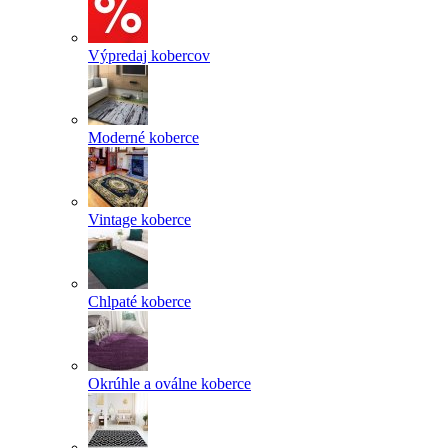
Výpredaj kobercov
Moderné koberce
Vintage koberce
Chlpaté koberce
Okrúhle a oválne koberce