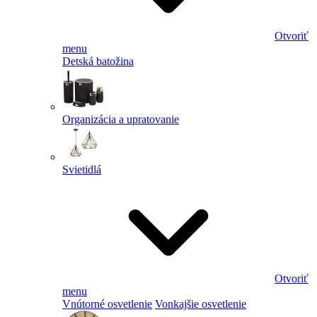
Otvoriť
menu
Detská batožina
Organizácia a upratovanie
Svietidlá
Otvoriť
menu
Vnútorné osvetlenie
Vonkajšie osvetlenie