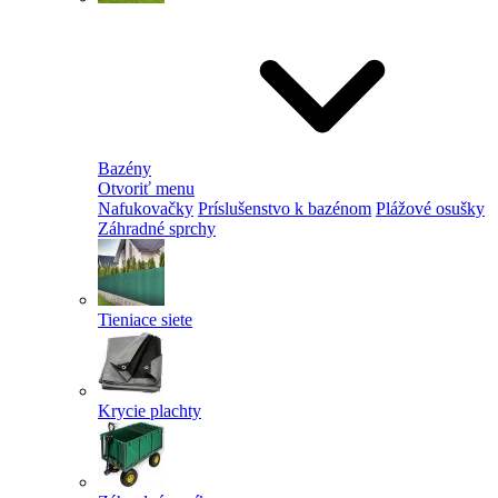
Bazény
Otvoriť menu
Nafukovačky
Príslušenstvo k bazénom
Plážové osušky
Záhradné sprchy
Tieniace siete
Krycie plachty