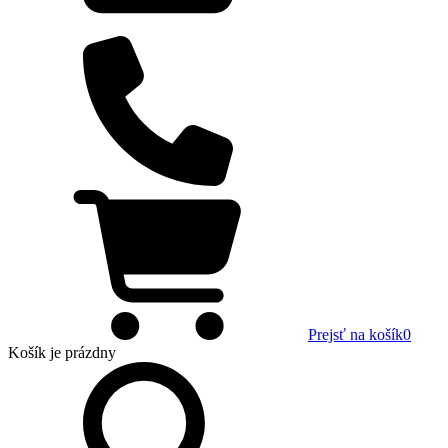
Prejsť na košík
0
Košík
je prázdny