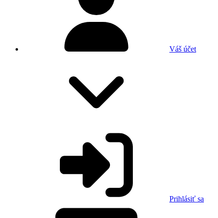
Váš účet
Prihlásiť sa