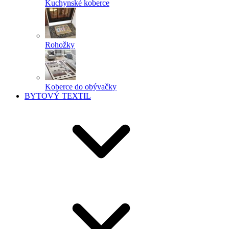
Kuchynské koberce
Rohožky
Koberce do obývačky
BYTOVÝ TEXTIL