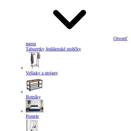
Otvoriť
menu
Taburetky
Jedálenské stoličky
Vešiaky a stojany
Botníky
Postele