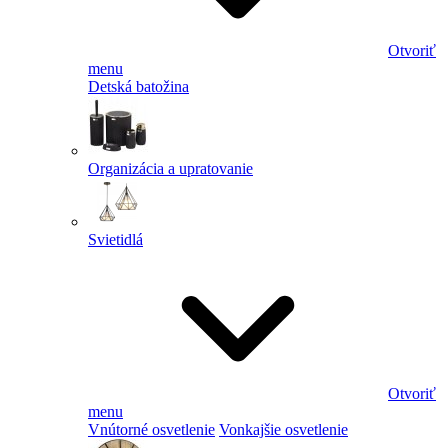
Otvoriť
menu
Detská batožina
Organizácia a upratovanie
Svietidlá
Otvoriť
menu
Vnútorné osvetlenie
Vonkajšie osvetlenie