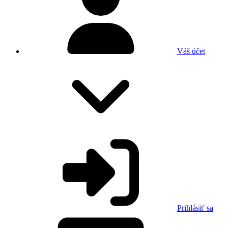
Váš účet
Prihlásiť sa