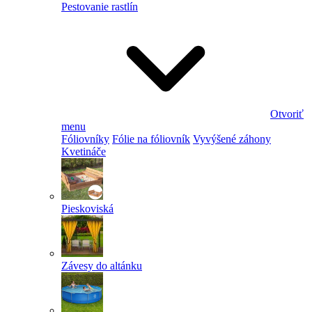
Pestovanie rastlín
Otvoriť
menu
Fóliovníky
Fólie na fóliovník
Vyvýšené záhony
Kvetináče
Pieskoviská
Závesy do altánku