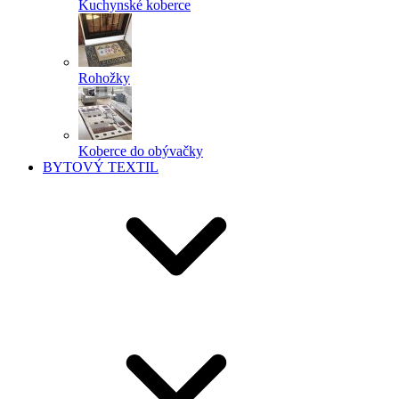
Kuchynské koberce
Rohožky
Koberce do obývačky
BYTOVÝ TEXTIL