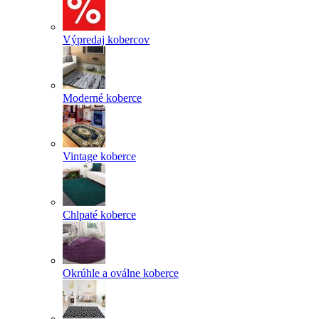
Výpredaj kobercov
Moderné koberce
Vintage koberce
Chlpaté koberce
Okrúhle a oválne koberce