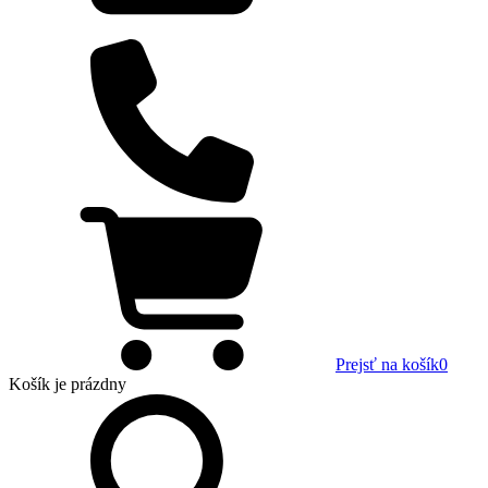
Prejsť na košík
0
Košík
je prázdny