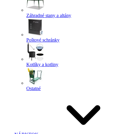
Záhradné stany a altány
Poštové schránky
Kotlíky a kotliny
Ostatné