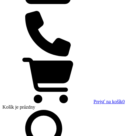
Prejsť na košík
0
Košík
je prázdny