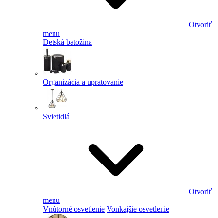
Otvoriť
menu
Detská batožina
Organizácia a upratovanie
Svietidlá
Otvoriť
menu
Vnútorné osvetlenie
Vonkajšie osvetlenie