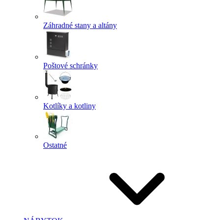
Záhradné stany a altány
Poštové schránky
Kotlíky a kotliny
Ostatné