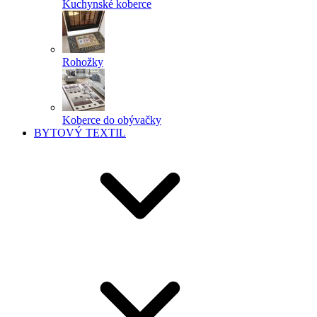
Kuchynské koberce
Rohožky
Koberce do obývačky
BYTOVÝ TEXTIL