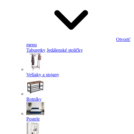
Otvoriť
menu
Taburetky
Jedálenské stoličky
Vešiaky a stojany
Botníky
Postele