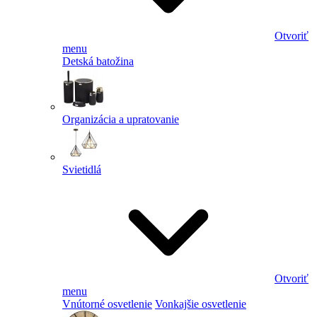
Otvoriť
menu
Detská batožina
Organizácia a upratovanie
Svietidlá
Otvoriť
menu
Vnútorné osvetlenie
Vonkajšie osvetlenie