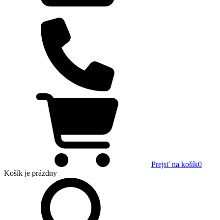
Prejsť na košík
0
Košík
je prázdny