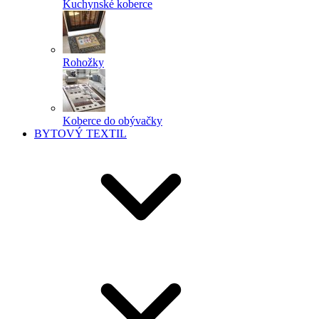
Kuchynské koberce
Rohožky
Koberce do obývačky
BYTOVÝ TEXTIL