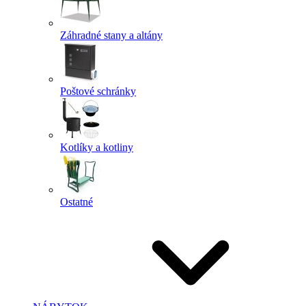
Záhradné stany a altány
Poštové schránky
Kotlíky a kotliny
Ostatné