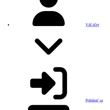
Váš účet
Prihlásiť sa