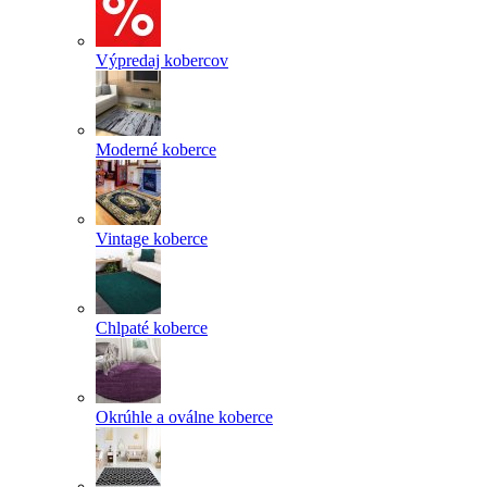
Výpredaj kobercov
Moderné koberce
Vintage koberce
Chlpaté koberce
Okrúhle a oválne koberce