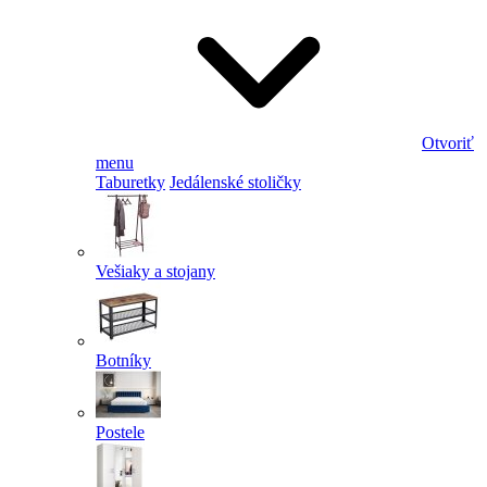
Otvoriť
menu
Taburetky
Jedálenské stoličky
Vešiaky a stojany
Botníky
Postele