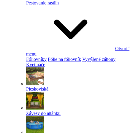
Pestovanie rastlín
Otvoriť
menu
Fóliovníky
Fólie na fóliovník
Vyvýšené záhony
Kvetináče
Pieskoviská
Závesy do altánku