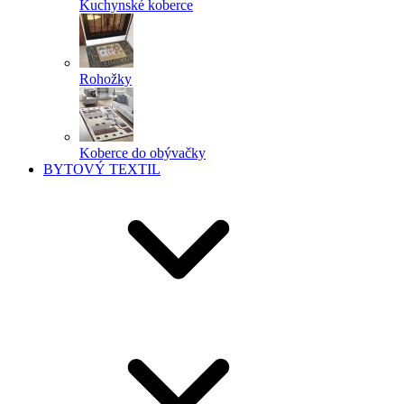
Kuchynské koberce
Rohožky
Koberce do obývačky
BYTOVÝ TEXTIL