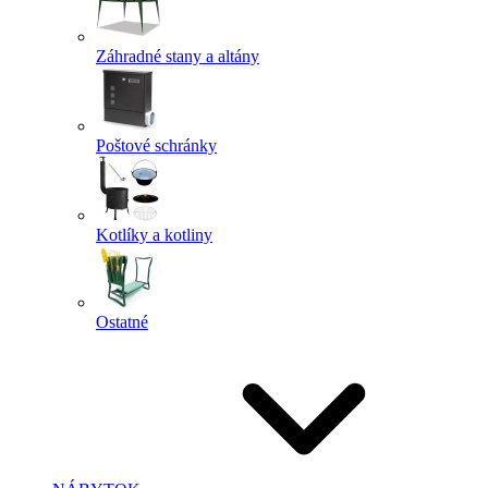
Záhradné stany a altány
Poštové schránky
Kotlíky a kotliny
Ostatné