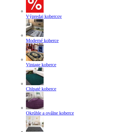
Výpredaj kobercov
Moderné koberce
Vintage koberce
Chlpaté koberce
Okrúhle a oválne koberce