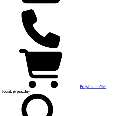
Prejsť na košík
0
Košík
je prázdny