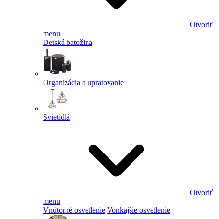
Otvoriť
menu
Detská batožina
Organizácia a upratovanie
Svietidlá
Otvoriť
menu
Vnútorné osvetlenie
Vonkajšie osvetlenie