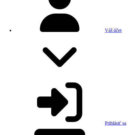
Váš účet
Prihlásiť sa