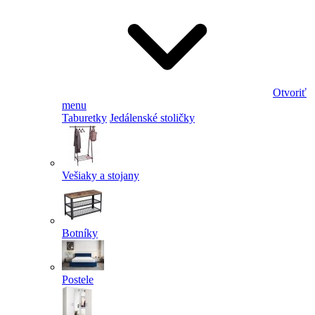
Otvoriť
menu
Taburetky
Jedálenské stoličky
Vešiaky a stojany
Botníky
Postele