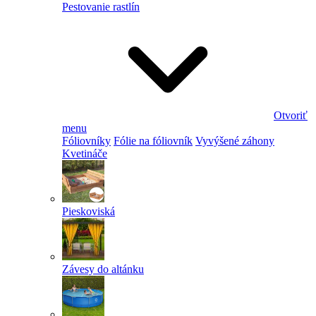
Pestovanie rastlín
Otvoriť
menu
Fóliovníky
Fólie na fóliovník
Vyvýšené záhony
Kvetináče
Pieskoviská
Závesy do altánku