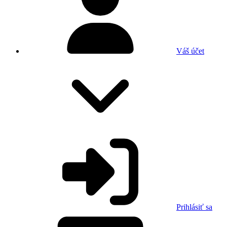
Váš účet
Prihlásiť sa