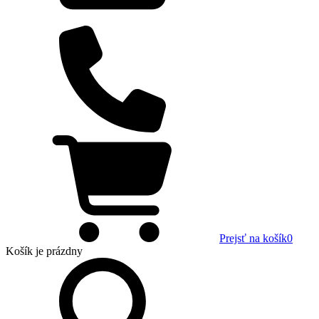
Prejsť na košík
0
Košík
je prázdny