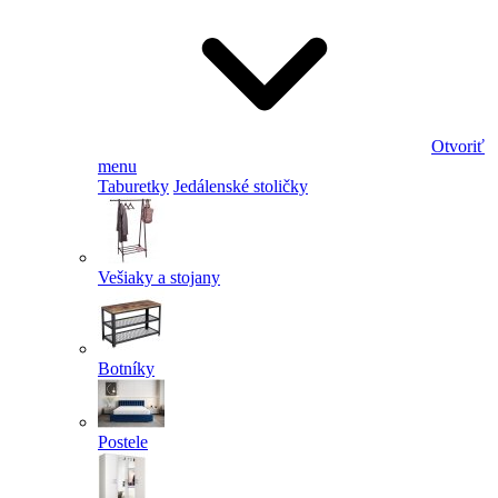
Otvoriť
menu
Taburetky
Jedálenské stoličky
Vešiaky a stojany
Botníky
Postele