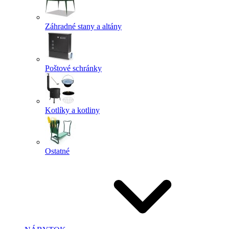
Záhradné stany a altány
Poštové schránky
Kotlíky a kotliny
Ostatné