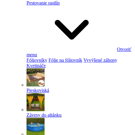
Pestovanie rastlín
Otvoriť
menu
Fóliovníky
Fólie na fóliovník
Vyvýšené záhony
Kvetináče
Pieskoviská
Závesy do altánku