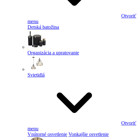
Otvoriť
menu
Detská batožina
Organizácia a upratovanie
Svietidlá
Otvoriť
menu
Vnútorné osvetlenie
Vonkajšie osvetlenie