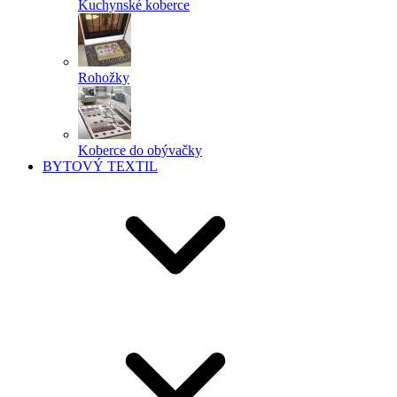
Kuchynské koberce
Rohožky
Koberce do obývačky
BYTOVÝ TEXTIL