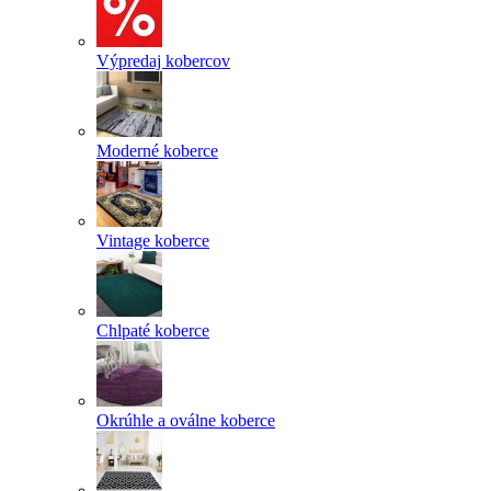
Výpredaj kobercov
Moderné koberce
Vintage koberce
Chlpaté koberce
Okrúhle a oválne koberce