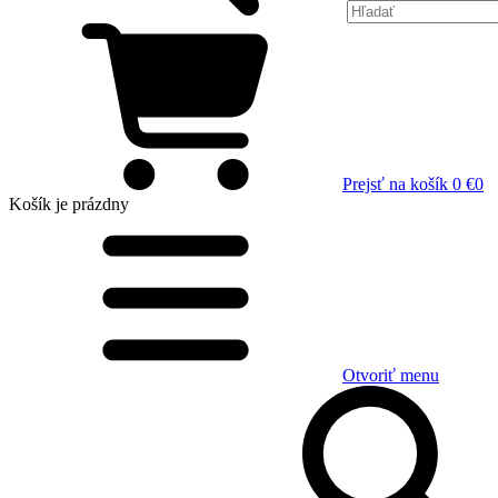
Prejsť na košík
0 €
0
Košík
je prázdny
Otvoriť menu