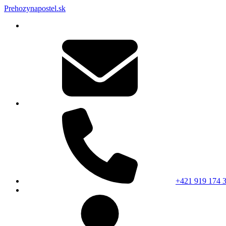
Prehozynapostel.sk
+421 919 174 