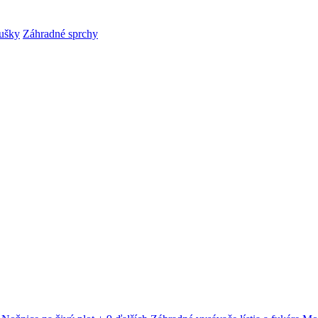
ušky
Záhradné sprchy