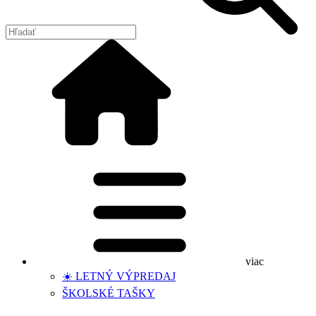
viac
☀️ LETNÝ VÝPREDAJ
ŠKOLSKÉ TAŠKY