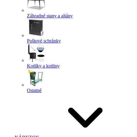
Záhradné stany a altány
Poštové schránky
Kotlíky a kotliny
Ostatné