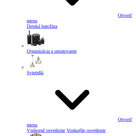
Otvoriť
menu
Detská batožina
Organizácia a upratovanie
Svietidlá
Otvoriť
menu
Vnútorné osvetlenie
Vonkajšie osvetlenie