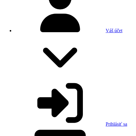
Váš účet
Prihlásiť sa