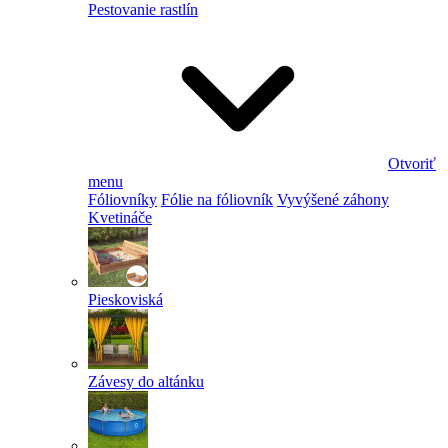
Pestovanie rastlín
Otvoriť
menu
Fóliovníky
Fólie na fóliovník
Vyvýšené záhony
Kvetináče
Pieskoviská
Závesy do altánku