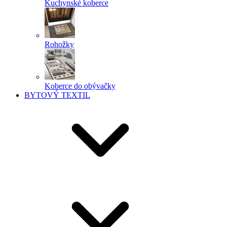
Kuchynské koberce
Rohožky
Koberce do obývačky
BYTOVÝ TEXTIL