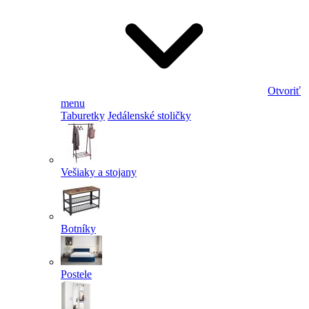
Otvoriť
menu
Taburetky
Jedálenské stoličky
Vešiaky a stojany
Botníky
Postele