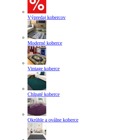
Výpredaj kobercov
Moderné koberce
Vintage koberce
Chlpaté koberce
Okrúhle a oválne koberce