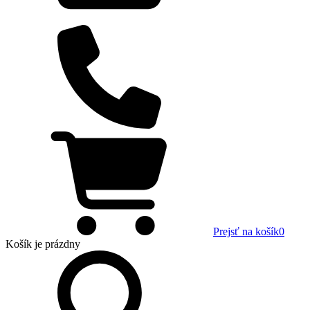
Prejsť na košík
0
Košík
je prázdny