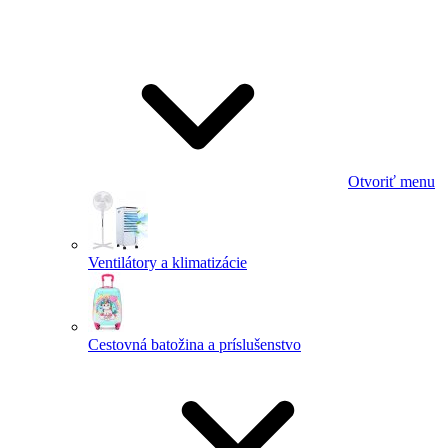
Otvoriť menu
Ventilátory a klimatizácie
Cestovná batožina a príslušenstvo