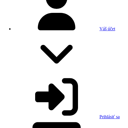
Váš účet
Prihlásiť sa