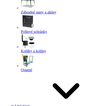
Záhradné stany a altány
Poštové schránky
Kotlíky a kotliny
Ostatné