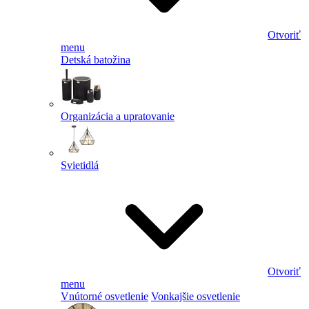
Otvoriť
menu
Detská batožina
Organizácia a upratovanie
Svietidlá
Otvoriť
menu
Vnútorné osvetlenie
Vonkajšie osvetlenie