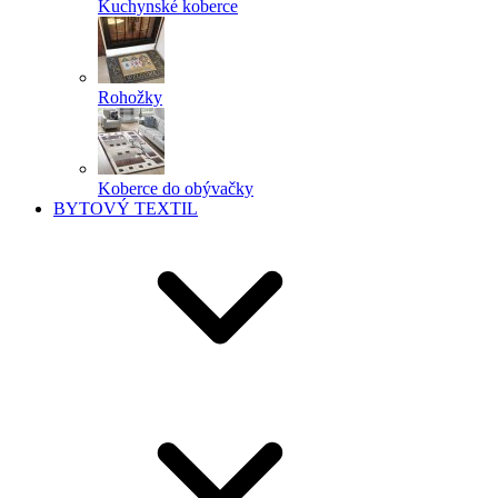
Kuchynské koberce
Rohožky
Koberce do obývačky
BYTOVÝ TEXTIL