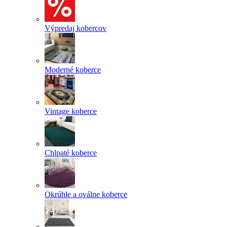
Výpredaj kobercov
Moderné koberce
Vintage koberce
Chlpaté koberce
Okrúhle a oválne koberce