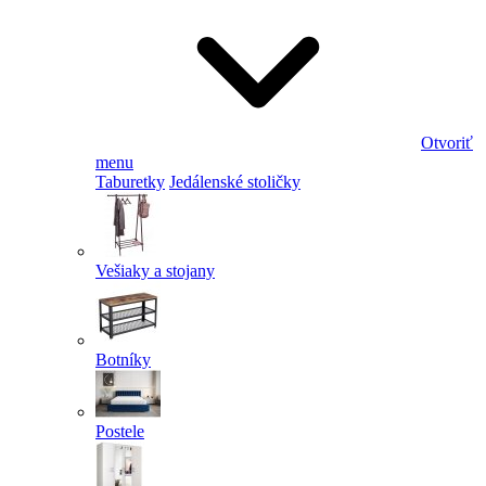
Otvoriť
menu
Taburetky
Jedálenské stoličky
Vešiaky a stojany
Botníky
Postele