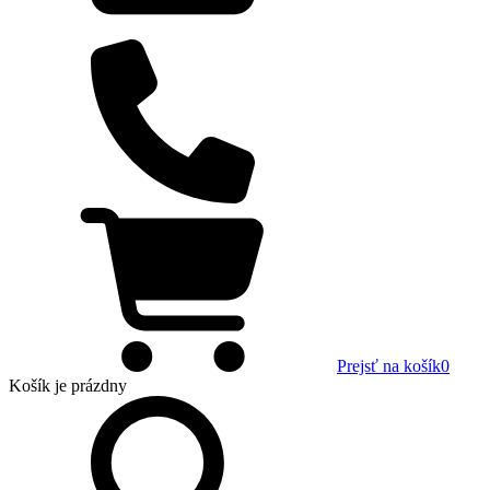
Prejsť na košík
0
Košík
je prázdny