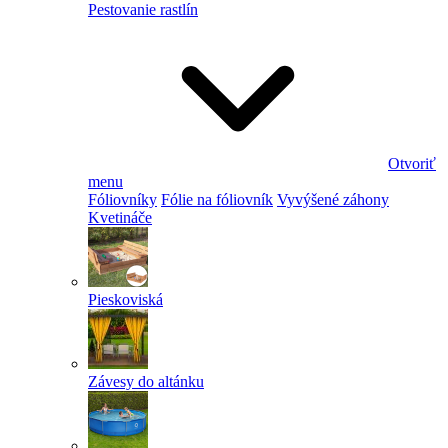
Pestovanie rastlín
Otvoriť
menu
Fóliovníky
Fólie na fóliovník
Vyvýšené záhony
Kvetináče
Pieskoviská
Závesy do altánku