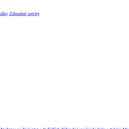
ušky
Záhradné sprchy