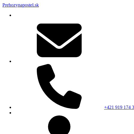
Prehozynapostel.sk
+421 919 174 