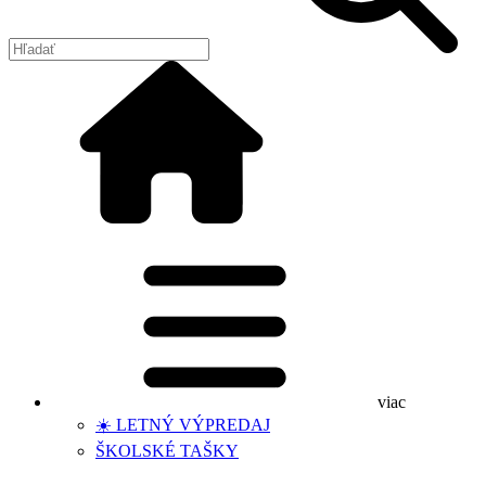
viac
☀️ LETNÝ VÝPREDAJ
ŠKOLSKÉ TAŠKY