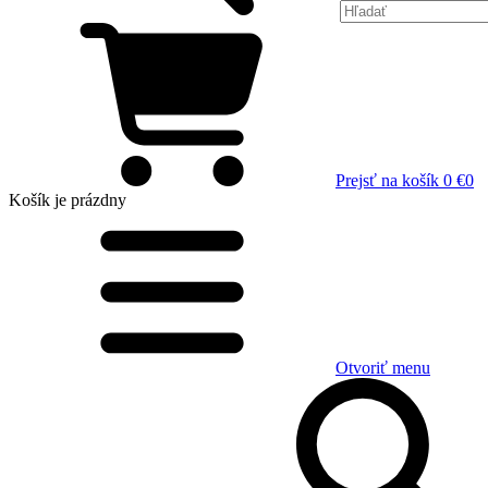
Prejsť na košík
0 €
0
Košík
je prázdny
Otvoriť menu