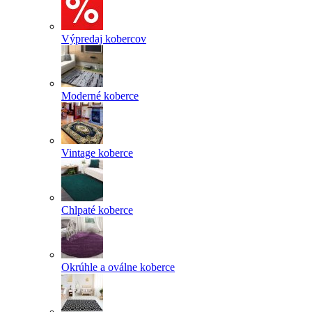
Výpredaj kobercov
Moderné koberce
Vintage koberce
Chlpaté koberce
Okrúhle a oválne koberce