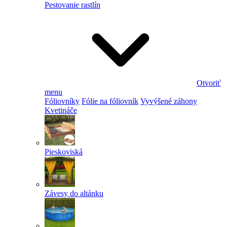
Pestovanie rastlín
Otvoriť
menu
Fóliovníky
Fólie na fóliovník
Vyvýšené záhony
Kvetináče
Pieskoviská
Závesy do altánku