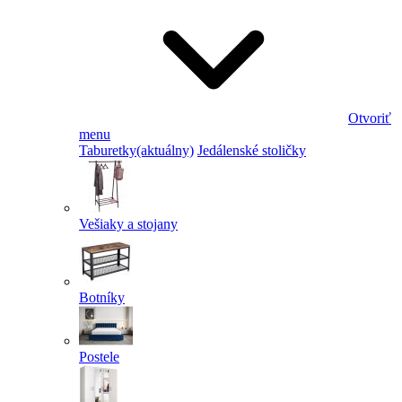
Otvoriť
menu
Taburetky
(aktuálny)
Jedálenské stoličky
Vešiaky a stojany
Botníky
Postele