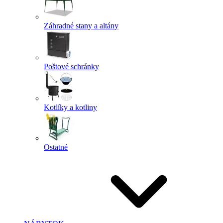
Záhradné stany a altány
Poštové schránky
Kotlíky a kotliny
Ostatné