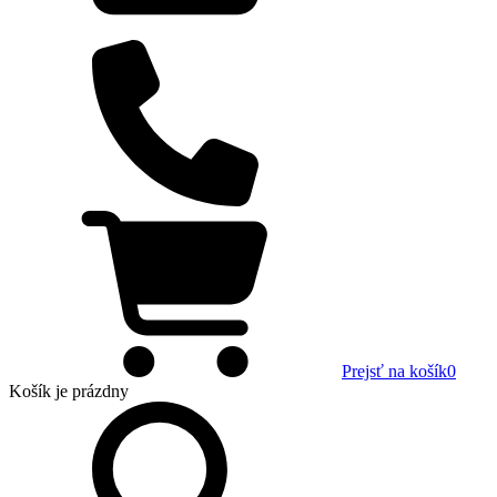
Prejsť na košík
0
Košík
je prázdny