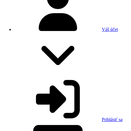
Váš účet
Prihlásiť sa