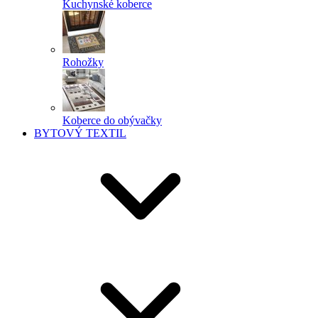
Kuchynské koberce
Rohožky
Koberce do obývačky
BYTOVÝ TEXTIL