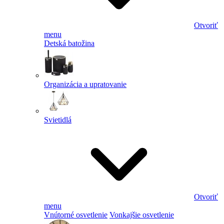
Otvoriť
menu
Detská batožina
Organizácia a upratovanie
Svietidlá
Otvoriť
menu
Vnútorné osvetlenie
Vonkajšie osvetlenie