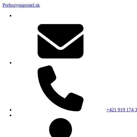
Prehozynapostel.sk
+421 919 174 