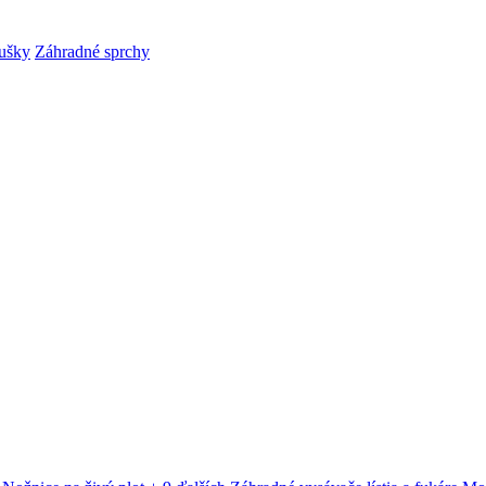
ušky
Záhradné sprchy