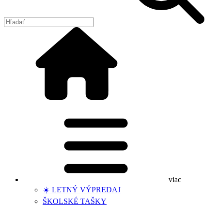
viac
☀️ LETNÝ VÝPREDAJ
ŠKOLSKÉ TAŠKY