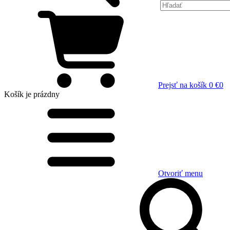
Prejsť na košík
0 €
0
Košík
je prázdny
Otvoriť menu