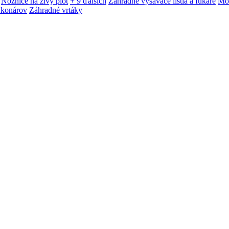
Nožnice na živý plot
+ 9 ďalších
Záhradné vysávače lístia a fukáre
Mot
 konárov
Záhradné vrtáky