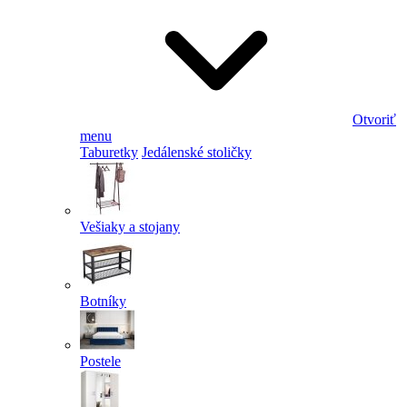
Otvoriť
menu
Taburetky
Jedálenské stoličky
Vešiaky a stojany
Botníky
Postele