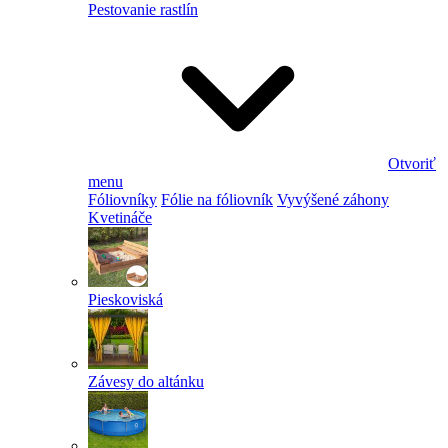
Pestovanie rastlín
Otvoriť
menu
Fóliovníky
Fólie na fóliovník
Vyvýšené záhony
Kvetináče
Pieskoviská
Závesy do altánku