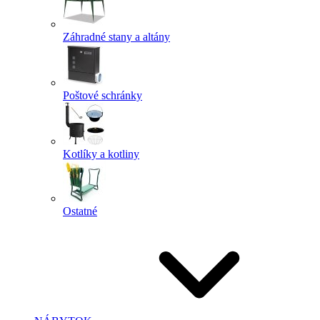
Záhradné stany a altány
Poštové schránky
Kotlíky a kotliny
Ostatné