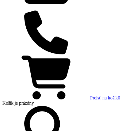
Prejsť na košík
0
Košík
je prázdny