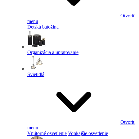
Otvoriť
menu
Detská batožina
Organizácia a upratovanie
Svietidlá
Otvoriť
menu
Vnútorné osvetlenie
Vonkajšie osvetlenie