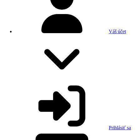
Váš účet
Prihlásiť sa