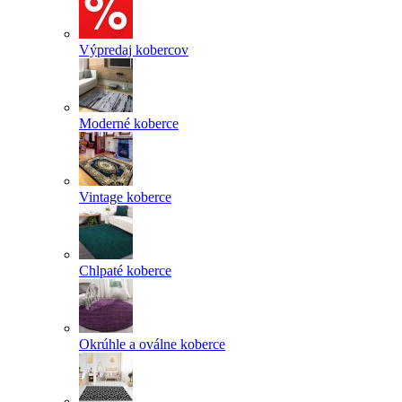
Výpredaj kobercov
Moderné koberce
Vintage koberce
Chlpaté koberce
Okrúhle a oválne koberce