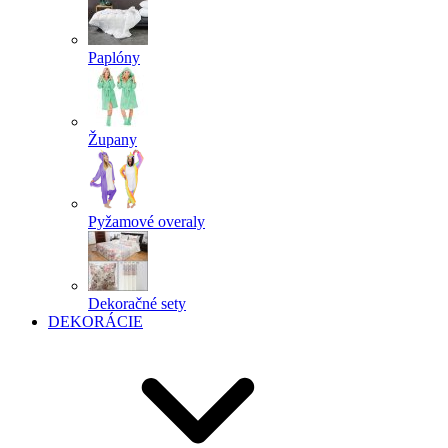
Paplóny
Župany
Pyžamové overaly
Dekoračné sety
DEKORÁCIE