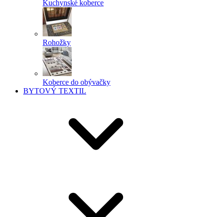
Kuchynské koberce
Rohožky
Koberce do obývačky
BYTOVÝ TEXTIL