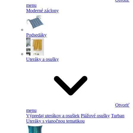
menu
Moderné záclony
Podsedáky
Uteráky a osušky
Otvoriť
menu
Výpredaj uterákov a osušiek
Plážové osušky
Turban
Uteráky s vianočnou tematikou