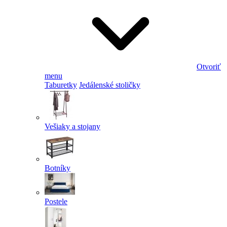
Otvoriť
menu
Taburetky
Jedálenské stoličky
Vešiaky a stojany
Botníky
Postele