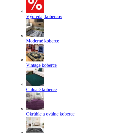
Výpredaj kobercov
Moderné koberce
Vintage koberce
Chlpaté koberce
Okrúhle a oválne koberce