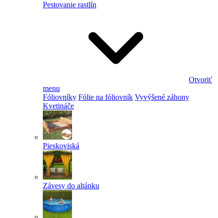
Pestovanie rastlín
Otvoriť
menu
Fóliovníky
Fólie na fóliovník
Vyvýšené záhony
Kvetináče
Pieskoviská
Závesy do altánku