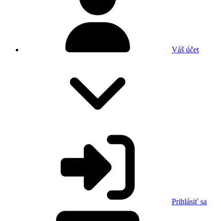
Váš účet
Prihlásiť sa