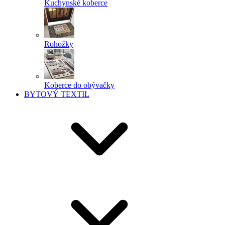
Kuchynské koberce
Rohožky
Koberce do obývačky
BYTOVÝ TEXTIL