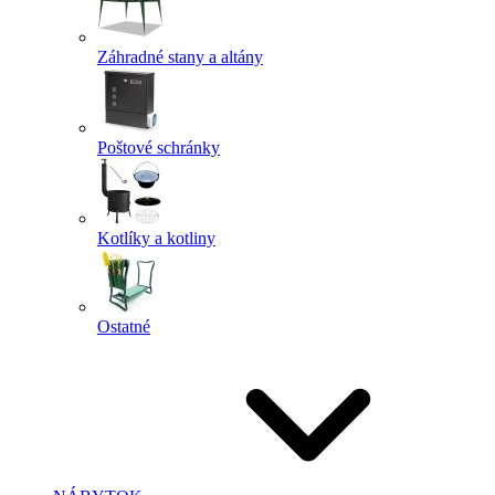
Záhradné stany a altány
Poštové schránky
Kotlíky a kotliny
Ostatné