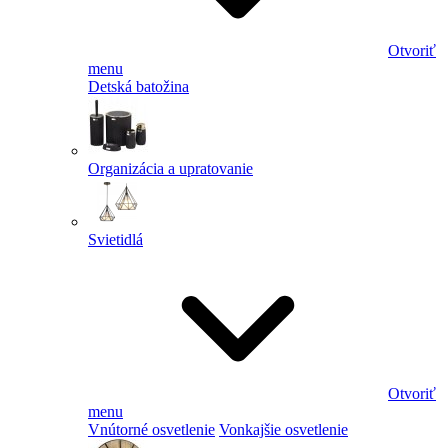
Otvoriť
menu
Detská batožina
Organizácia a upratovanie
Svietidlá
Otvoriť
menu
Vnútorné osvetlenie
Vonkajšie osvetlenie