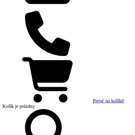
Prejsť na košík
0
Košík
je prázdny