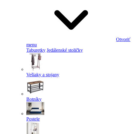
Otvoriť
menu
Taburetky
Jedálenské stoličky
Vešiaky a stojany
Botníky
Postele