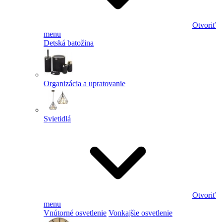
Otvoriť
menu
Detská batožina
Organizácia a upratovanie
Svietidlá
Otvoriť
menu
Vnútorné osvetlenie
Vonkajšie osvetlenie