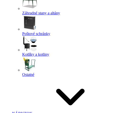
Záhradné stany a altány
Poštové schránky
Kotlíky a kotliny
Ostatné