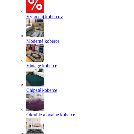
Výpredaj kobercov
Moderné koberce
Vintage koberce
Chlpaté koberce
Okrúhle a oválne koberce