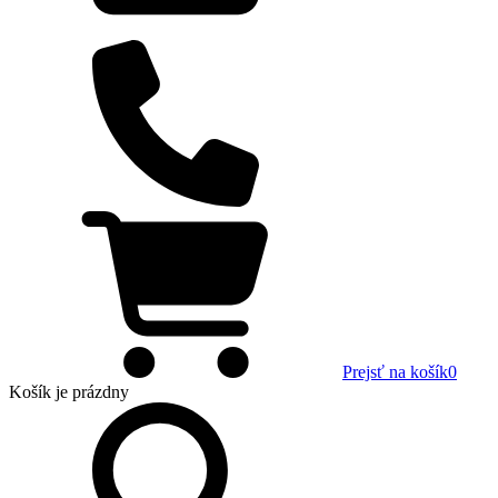
Prejsť na košík
0
Košík
je prázdny