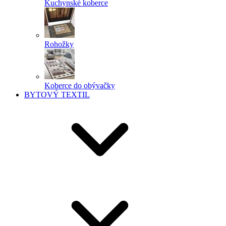
Kuchynské koberce
Rohožky
Koberce do obývačky
BYTOVÝ TEXTIL