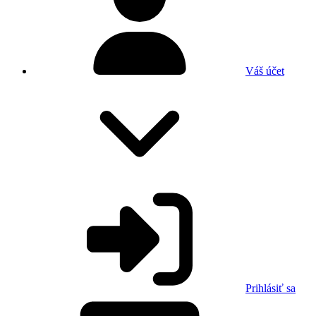
Váš účet
Prihlásiť sa