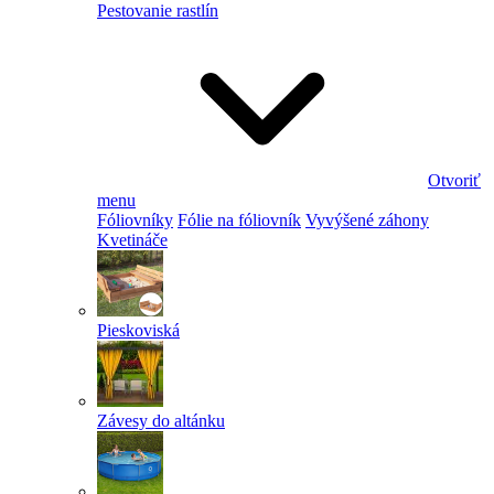
Pestovanie rastlín
Otvoriť
menu
Fóliovníky
Fólie na fóliovník
Vyvýšené záhony
Kvetináče
Pieskoviská
Závesy do altánku