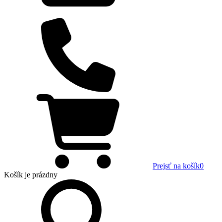
Prejsť na košík
0
Košík
je prázdny