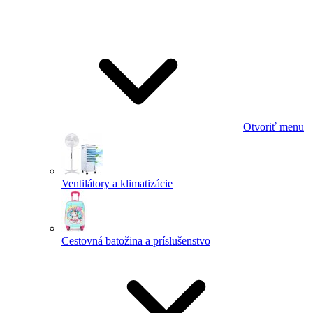
Otvoriť menu
Ventilátory a klimatizácie
Cestovná batožina a príslušenstvo