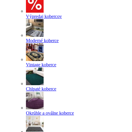
Výpredaj kobercov
Moderné koberce
Vintage koberce
Chlpaté koberce
Okrúhle a oválne koberce