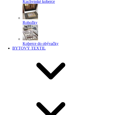
Kuchynské koberce
Rohožky
Koberce do obývačky
BYTOVÝ TEXTIL