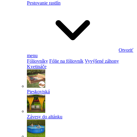
Pestovanie rastlín
Otvoriť
menu
Fóliovníky
Fólie na fóliovník
Vyvýšené záhony
Kvetináče
Pieskoviská
Závesy do altánku