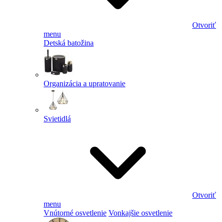
Otvoriť
menu
Detská batožina
Organizácia a upratovanie
Svietidlá
Otvoriť
menu
Vnútorné osvetlenie
Vonkajšie osvetlenie