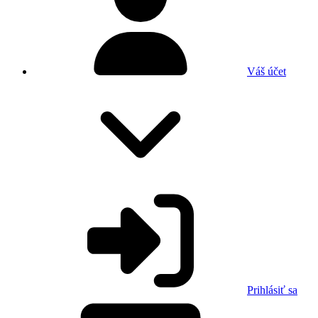
Váš účet
Prihlásiť sa