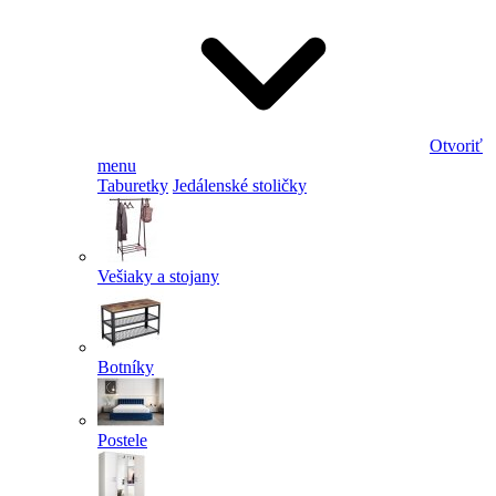
Otvoriť
menu
Taburetky
Jedálenské stoličky
Vešiaky a stojany
Botníky
Postele