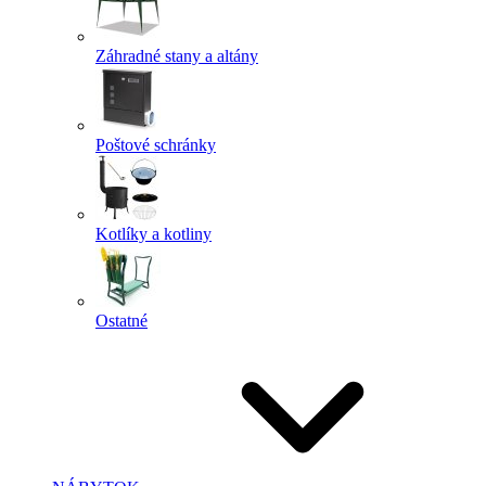
Záhradné stany a altány
Poštové schránky
Kotlíky a kotliny
Ostatné