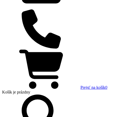
Prejsť na košík
0
Košík
je prázdny