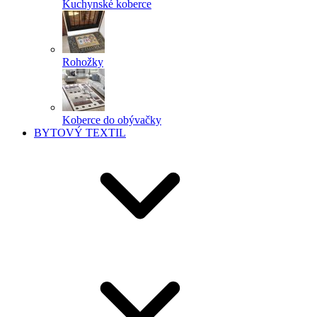
Kuchynské koberce
Rohožky
Koberce do obývačky
BYTOVÝ TEXTIL