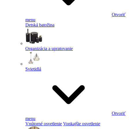
Otvoriť
menu
Detská batožina
Organizácia a upratovanie
Svietidlá
Otvoriť
menu
Vnútorné osvetlenie
Vonkajšie osvetlenie