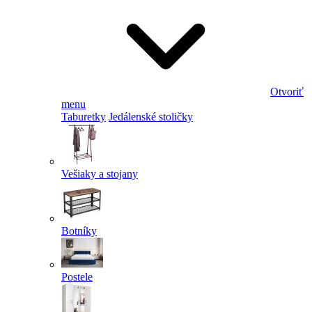
Otvoriť
menu
Taburetky
Jedálenské stoličky
Vešiaky a stojany
Botníky
Postele