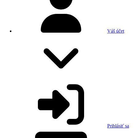
Váš účet
Prihlásiť sa