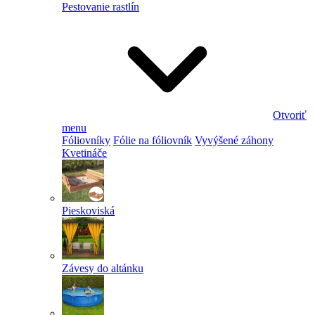
Pestovanie rastlín
Otvoriť
menu
Fóliovníky
Fólie na fóliovník
Vyvýšené záhony
Kvetináče
Pieskoviská
Závesy do altánku