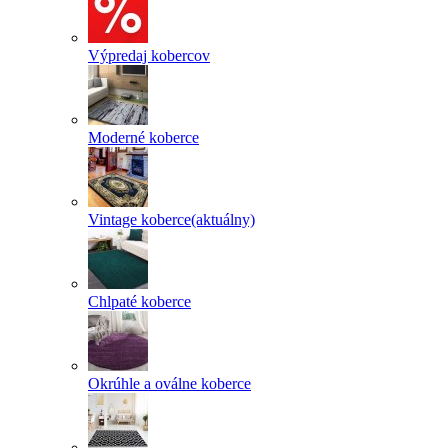
Výpredaj kobercov
Moderné koberce
Vintage koberce
(aktuálny)
Chlpaté koberce
Okrúhle a oválne koberce