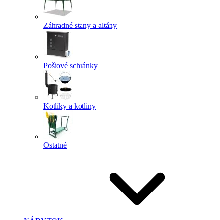
Záhradné stany a altány
Poštové schránky
Kotlíky a kotliny
Ostatné