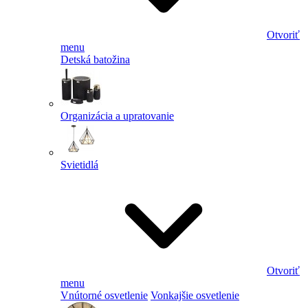
Otvoriť
menu
Detská batožina
Organizácia a upratovanie
Svietidlá
Otvoriť
menu
Vnútorné osvetlenie
Vonkajšie osvetlenie