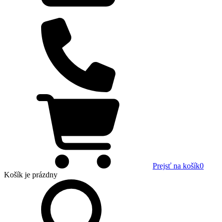
Prejsť na košík
0
Košík
je prázdny