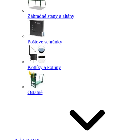
Záhradné stany a altány
Poštové schránky
Kotlíky a kotliny
Ostatné