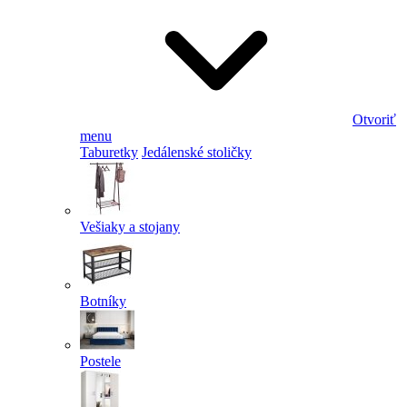
Otvoriť
menu
Taburetky
Jedálenské stoličky
Vešiaky a stojany
Botníky
Postele