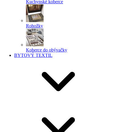
Kuchynské koberce
Rohožky
Koberce do obývačky
BYTOVÝ TEXTIL