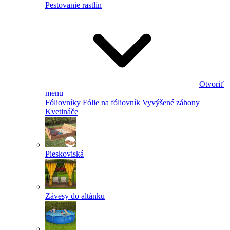
Pestovanie rastlín
Otvoriť
menu
Fóliovníky
Fólie na fóliovník
Vyvýšené záhony
Kvetináče
Pieskoviská
Závesy do altánku