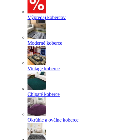
Výpredaj kobercov
Moderné koberce
Vintage koberce
Chlpaté koberce
Okrúhle a oválne koberce