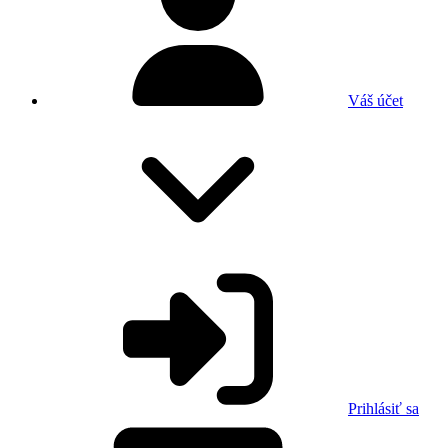
Váš účet
Prihlásiť sa