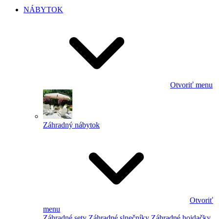
NÁBYTOK
Otvoriť menu
Záhradný nábytok
Otvoriť
menu
Záhradné sety
Záhradné slnečníky
Záhradné hojdačky