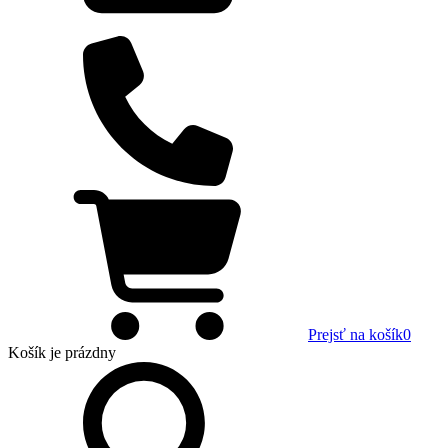
Prejsť na košík
0
Košík
je prázdny