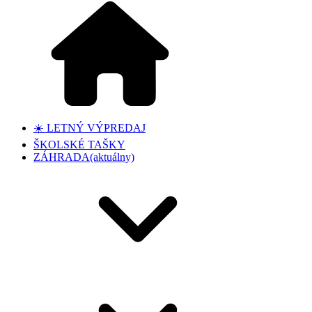
☀️ LETNÝ VÝPREDAJ
ŠKOLSKÉ TAŠKY
ZÁHRADA
(aktuálny)