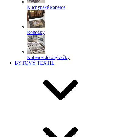
Kuchynské koberce
Rohožky
Koberce do obývačky
BYTOVÝ TEXTIL