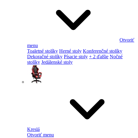
Otvoriť
menu
Toaletné stolíky
Herné stoly
Konferenčné stolíky
Dekoračné stolíky
Písacie stoly
+ 2 ďalšie
Nočné
stolíky
Jedálenské stoly
Kreslá
Otvoriť menu