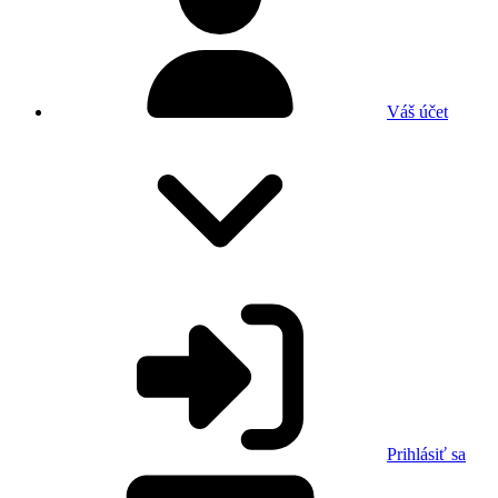
Váš účet
Prihlásiť sa