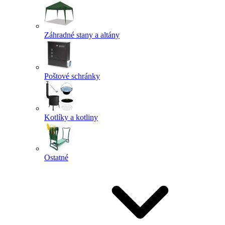
Záhradné stany a altány
Poštové schránky
Kotlíky a kotliny
Ostatné