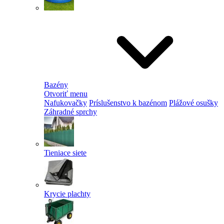
Bazény
Otvoriť menu
Nafukovačky
Príslušenstvo k bazénom
Plážové osušky
Záhradné sprchy
Tieniace siete
Krycie plachty