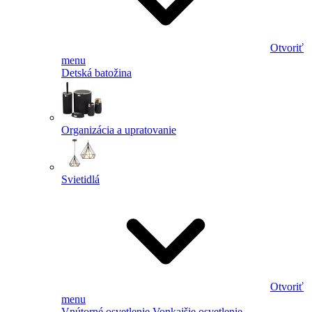
Otvoriť
menu
Detská batožina
Organizácia a upratovanie
Svietidlá
Otvoriť
menu
Vnútorné osvetlenie
Vonkajšie osvetlenie