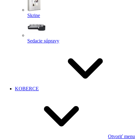
Skrine
Sedacie súpravy
KOBERCE
Otvoriť menu