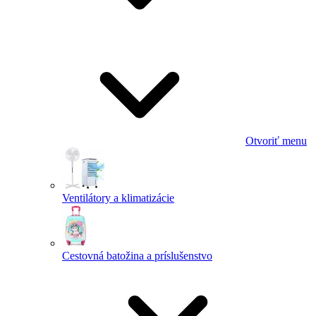
Otvoriť menu
Ventilátory a klimatizácie
Cestovná batožina a príslušenstvo