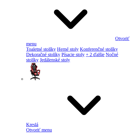
Otvoriť
menu
Toaletné stolíky
Herné stoly
Konferenčné stolíky
Dekoračné stolíky
Písacie stoly
+ 2 ďalšie
Nočné
stolíky
Jedálenské stoly
Kreslá
Otvoriť menu