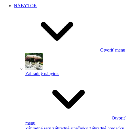
NÁBYTOK
Otvoriť menu
Záhradný nábytok
Otvoriť
menu
Záhradné sety
Záhradné slnečníky
Záhradné hojdačky