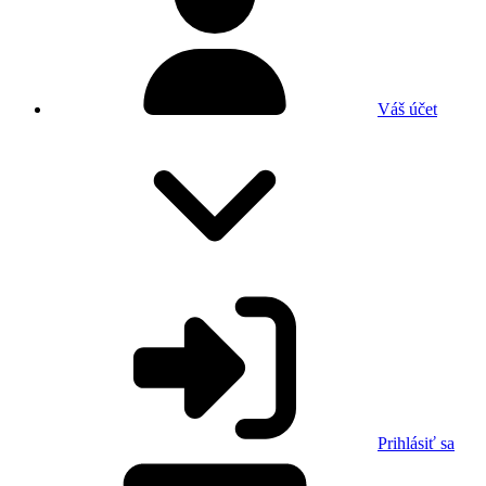
Váš účet
Prihlásiť sa