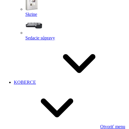
Skrine
Sedacie súpravy
KOBERCE
Otvoriť menu