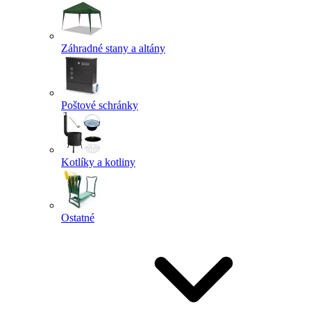
Záhradné stany a altány
Poštové schránky
Kotlíky a kotliny
Ostatné