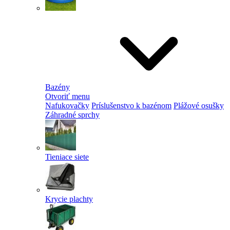
Bazény
Otvoriť menu
Nafukovačky
Príslušenstvo k bazénom
Plážové osušky
Záhradné sprchy
Tieniace siete
Krycie plachty