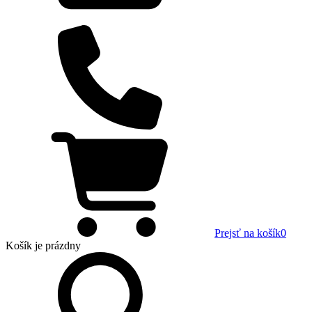
Prejsť na košík
0
Košík
je prázdny