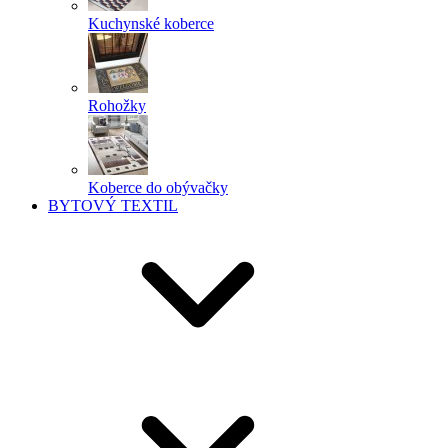
Kuchynské koberce
Rohožky
Koberce do obývačky
BYTOVÝ TEXTIL