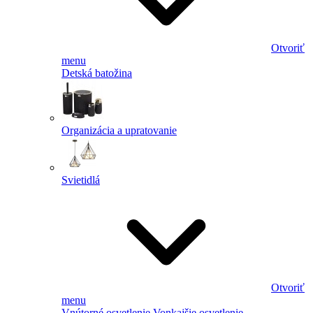
Otvoriť
menu
Detská batožina
Organizácia a upratovanie
Svietidlá
Otvoriť
menu
Vnútorné osvetlenie
Vonkajšie osvetlenie