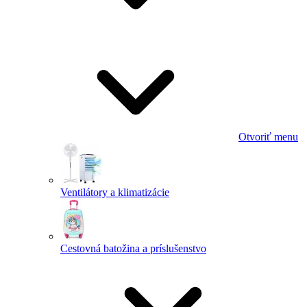
Otvoriť menu
Ventilátory a klimatizácie
Cestovná batožina a príslušenstvo