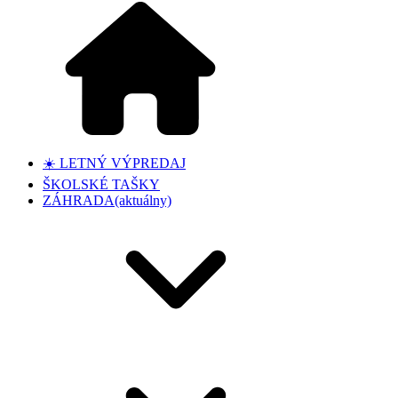
☀️ LETNÝ VÝPREDAJ
ŠKOLSKÉ TAŠKY
ZÁHRADA
(aktuálny)