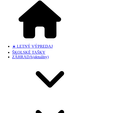
☀️ LETNÝ VÝPREDAJ
ŠKOLSKÉ TAŠKY
ZÁHRADA
(aktuálny)