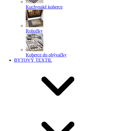
Kuchynské koberce
Rohožky
Koberce do obývačky
BYTOVÝ TEXTIL