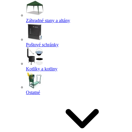
Záhradné stany a altány
Poštové schránky
Kotlíky a kotliny
Ostatné