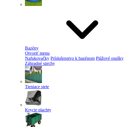
Bazény
Otvoriť menu
Nafukovačky
Príslušenstvo k bazénom
Plážové osušky
Záhradné sprchy
Tieniace siete
Krycie plachty