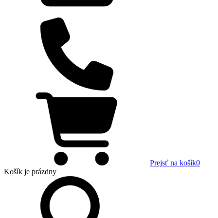
Prejsť na košík
0
Košík
je prázdny