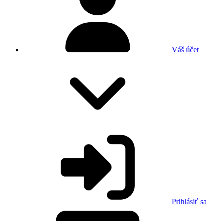
Váš účet
Prihlásiť sa