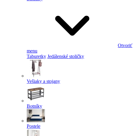
Otvoriť
menu
Taburetky
Jedálenské stoličky
Vešiaky a stojany
Botníky
Postele