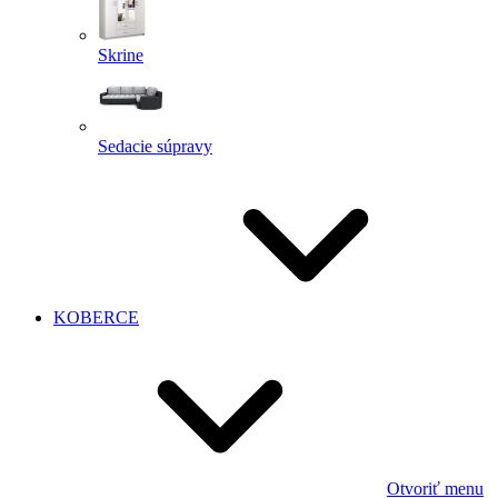
Skrine
Sedacie súpravy
KOBERCE
Otvoriť menu