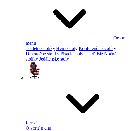
Otvoriť
menu
Toaletné stolíky
Herné stoly
Konferenčné stolíky
Dekoračné stolíky
Písacie stoly
+ 2 ďalšie
Nočné
stolíky
Jedálenské stoly
Kreslá
Otvoriť menu