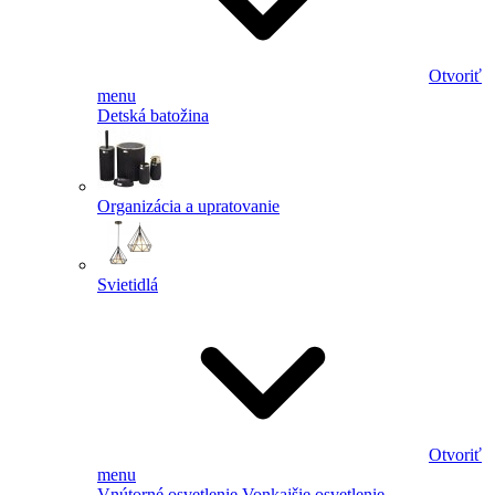
Otvoriť
menu
Detská batožina
Organizácia a upratovanie
Svietidlá
Otvoriť
menu
Vnútorné osvetlenie
Vonkajšie osvetlenie