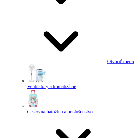
Otvoriť menu
Ventilátory a klimatizácie
Cestovná batožina a príslušenstvo