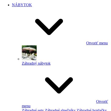
NÁBYTOK
Otvoriť menu
Záhradný nábytok
Otvoriť
menu
Záhradné sety
Záhradné slnečníky
Záhradné hojdačky