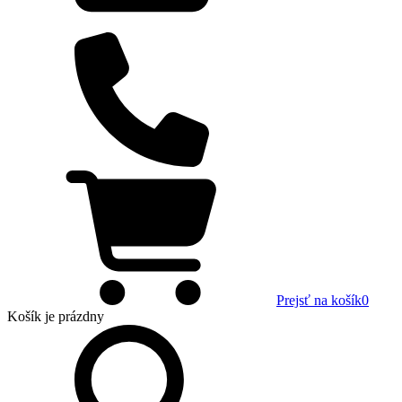
Prejsť na košík
0
Košík
je prázdny