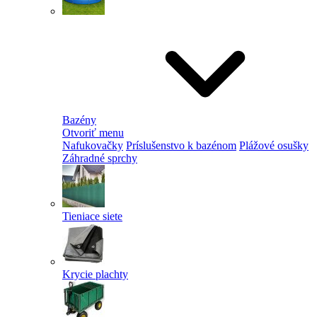
Bazény
Otvoriť menu
Nafukovačky
Príslušenstvo k bazénom
Plážové osušky
Záhradné sprchy
Tieniace siete
Krycie plachty