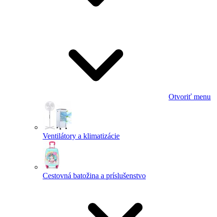
Otvoriť menu
Ventilátory a klimatizácie
Cestovná batožina a príslušenstvo