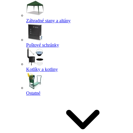
Záhradné stany a altány
Poštové schránky
Kotlíky a kotliny
Ostatné