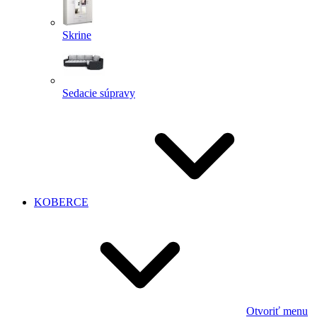
Skrine
Sedacie súpravy
KOBERCE
Otvoriť menu