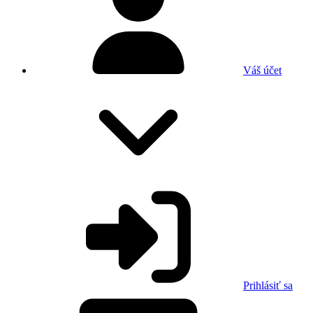
Váš účet
Prihlásiť sa