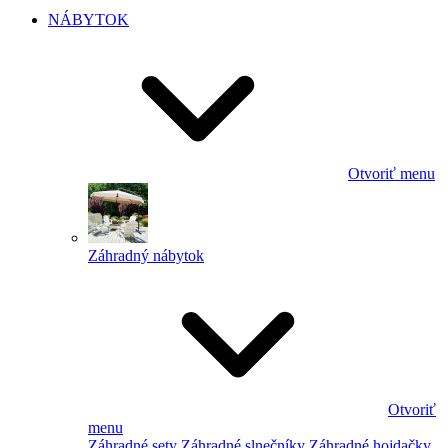
NÁBYTOK
Otvoriť menu
Záhradný nábytok
Otvoriť
menu
Záhradné sety
Záhradné slnečníky
Záhradné hojdačky