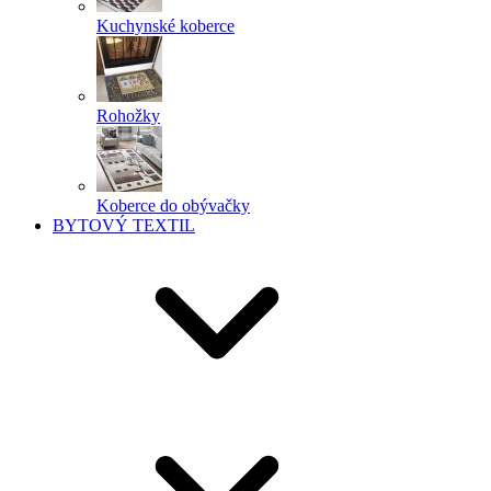
Kuchynské koberce
Rohožky
Koberce do obývačky
BYTOVÝ TEXTIL