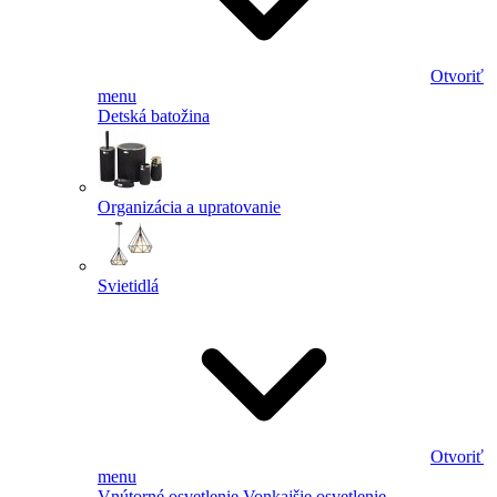
Otvoriť
menu
Detská batožina
Organizácia a upratovanie
Svietidlá
Otvoriť
menu
Vnútorné osvetlenie
Vonkajšie osvetlenie