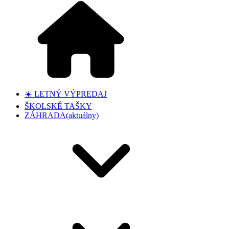
☀️ LETNÝ VÝPREDAJ
ŠKOLSKÉ TAŠKY
ZÁHRADA
(aktuálny)