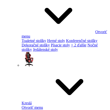
Otvoriť
menu
Toaletné stolíky
Herné stoly
Konferenčné stolíky
Dekoračné stolíky
Písacie stoly
+ 2 ďalšie
Nočné
stolíky
Jedálenské stoly
Kreslá
Otvoriť menu