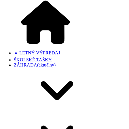
☀️ LETNÝ VÝPREDAJ
ŠKOLSKÉ TAŠKY
ZÁHRADA
(aktuálny)