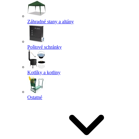
Záhradné stany a altány
Poštové schránky
Kotlíky a kotliny
Ostatné