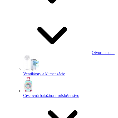
Otvoriť menu
Ventilátory a klimatizácie
Cestovná batožina a príslušenstvo