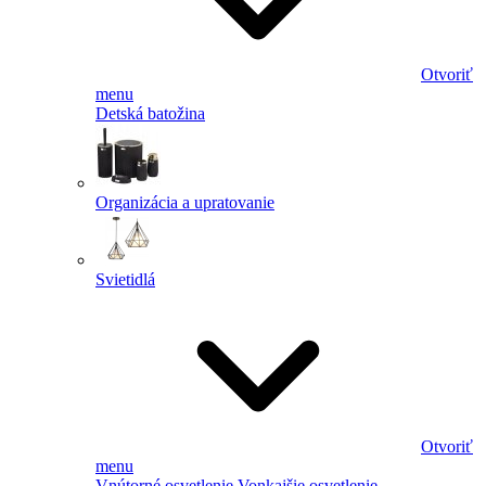
Otvoriť
menu
Detská batožina
Organizácia a upratovanie
Svietidlá
Otvoriť
menu
Vnútorné osvetlenie
Vonkajšie osvetlenie