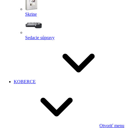
Skrine
Sedacie súpravy
KOBERCE
Otvoriť menu