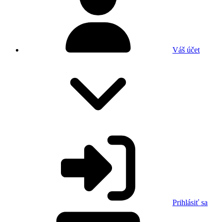
Váš účet
Prihlásiť sa