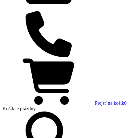
Prejsť na košík
0
Košík
je prázdny