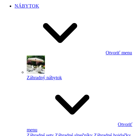
NÁBYTOK
Otvoriť menu
Záhradný nábytok
Otvoriť
menu
Záhradné sety
Záhradné slnečníky
Záhradné hojdačky