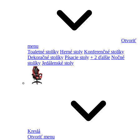
Otvoriť
menu
Toaletné stolíky
Herné stoly
Konferenčné stolíky
Dekoračné stolíky
Písacie stoly
+ 2 ďalšie
Nočné
stolíky
Jedálenské stoly
Kreslá
Otvoriť menu