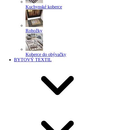
Kuchynské koberce
Rohožky
Koberce do obývačky
BYTOVÝ TEXTIL