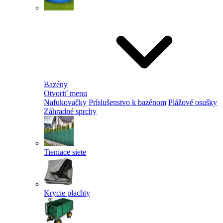
Bazény
Otvoriť menu
Nafukovačky
Príslušenstvo k bazénom
Plážové osušky
Záhradné sprchy
Tieniace siete
Krycie plachty