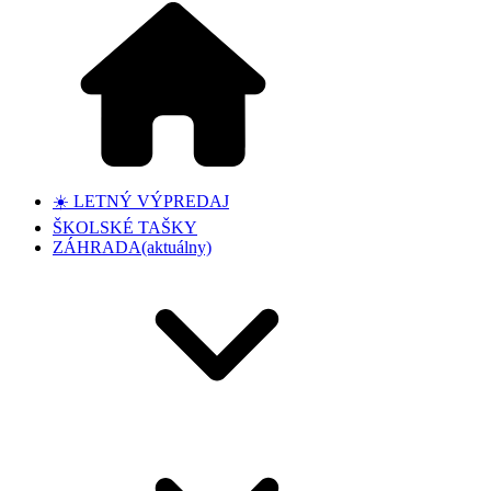
☀️ LETNÝ VÝPREDAJ
ŠKOLSKÉ TAŠKY
ZÁHRADA
(aktuálny)