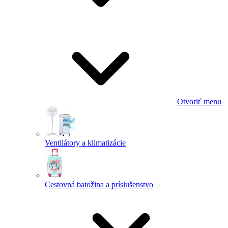
Otvoriť menu
Ventilátory a klimatizácie
Cestovná batožina a príslušenstvo