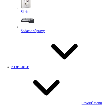
Skrine
Sedacie súpravy
KOBERCE
Otvoriť menu