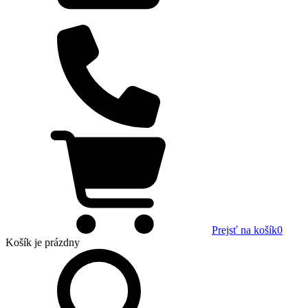
Prejsť na košík
0
Košík
je prázdny