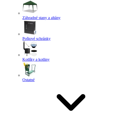
Záhradné stany a altány
Poštové schránky
Kotlíky a kotliny
Ostatné