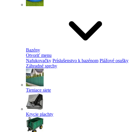
Bazény
Otvoriť menu
Nafukovačky
Príslušenstvo k bazénom
Plážové osušky
Záhradné sprchy
Tieniace siete
Krycie plachty