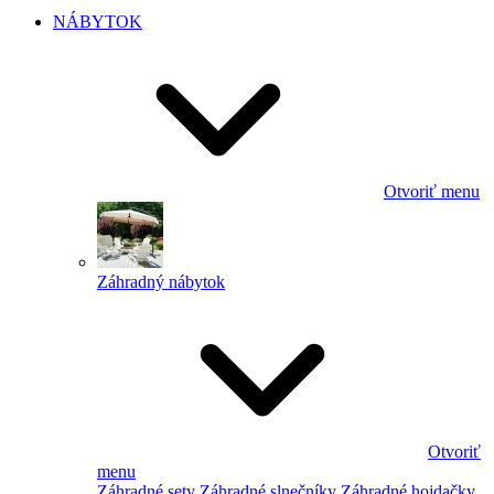
NÁBYTOK
Otvoriť menu
Záhradný nábytok
Otvoriť
menu
Záhradné sety
Záhradné slnečníky
Záhradné hojdačky