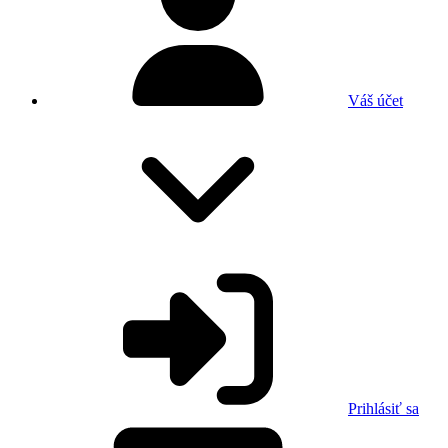
Váš účet
Prihlásiť sa