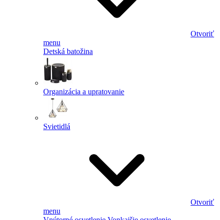
Otvoriť
menu
Detská batožina
Organizácia a upratovanie
Svietidlá
Otvoriť
menu
Vnútorné osvetlenie
Vonkajšie osvetlenie