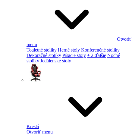
Otvoriť
menu
Toaletné stolíky
Herné stoly
Konferenčné stolíky
Dekoračné stolíky
Písacie stoly
+ 2 ďalšie
Nočné
stolíky
Jedálenské stoly
Kreslá
Otvoriť menu