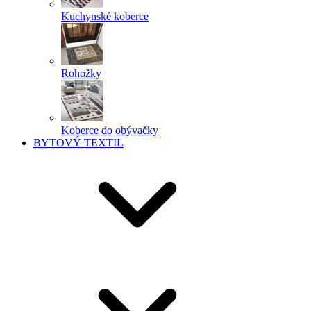
Kuchynské koberce
Rohožky
Koberce do obývačky
BYTOVÝ TEXTIL