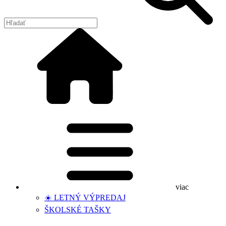
viac
☀️ LETNÝ VÝPREDAJ
ŠKOLSKÉ TAŠKY