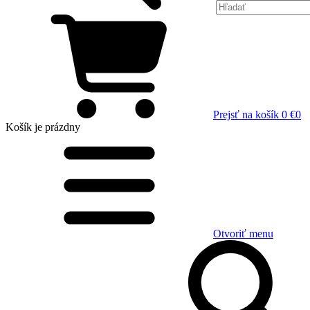
Prejsť na košík
0 €
0
Košík
je prázdny
Otvoriť menu