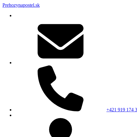
Prehozynapostel.sk
+421 919 174 