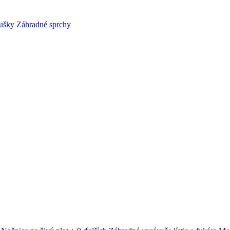
ušky
Záhradné sprchy