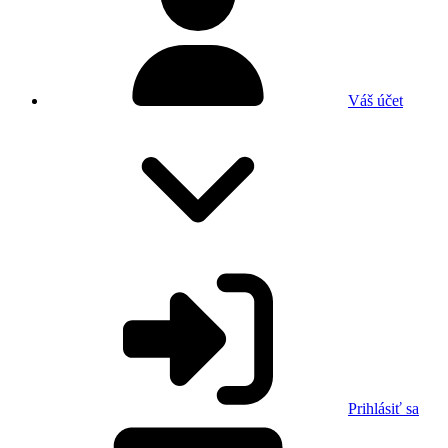
Váš účet
Prihlásiť sa