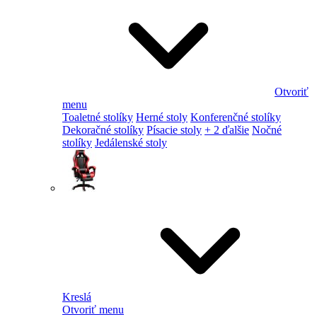
Otvoriť
menu
Toaletné stolíky
Herné stoly
Konferenčné stolíky
Dekoračné stolíky
Písacie stoly
+ 2 ďalšie
Nočné
stolíky
Jedálenské stoly
Kreslá
Otvoriť menu