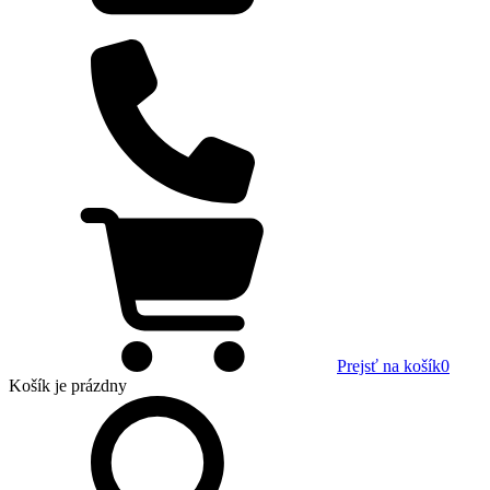
Prejsť na košík
0
Košík
je prázdny