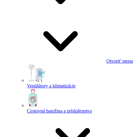
Otvoriť menu
Ventilátory a klimatizácie
Cestovná batožina a príslušenstvo