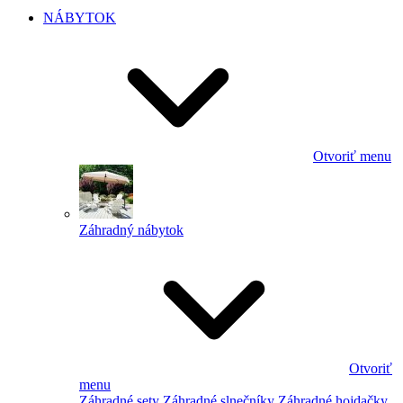
NÁBYTOK
Otvoriť menu
Záhradný nábytok
Otvoriť
menu
Záhradné sety
Záhradné slnečníky
Záhradné hojdačky