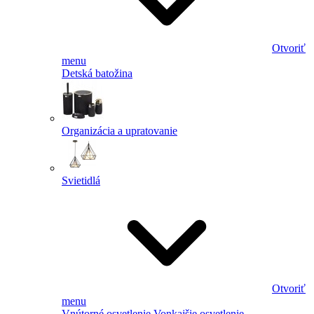
Otvoriť
menu
Detská batožina
Organizácia a upratovanie
Svietidlá
Otvoriť
menu
Vnútorné osvetlenie
Vonkajšie osvetlenie