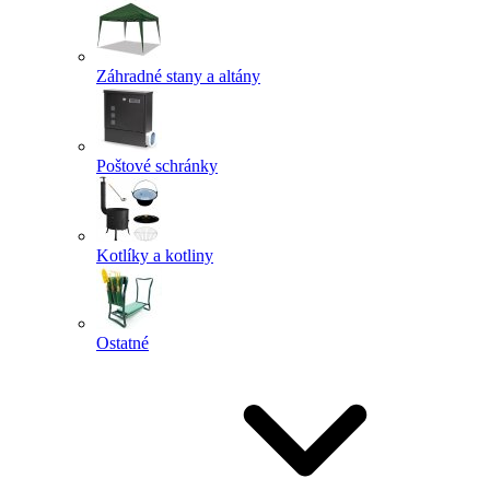
Záhradné stany a altány
Poštové schránky
Kotlíky a kotliny
Ostatné