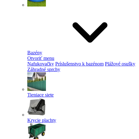
Bazény
Otvoriť menu
Nafukovačky
Príslušenstvo k bazénom
Plážové osušky
Záhradné sprchy
Tieniace siete
Krycie plachty