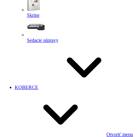
Skrine
Sedacie súpravy
KOBERCE
Otvoriť menu