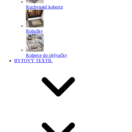
Kuchynské koberce
Rohožky
Koberce do obývačky
BYTOVÝ TEXTIL