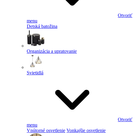
Otvoriť
menu
Detská batožina
Organizácia a upratovanie
Svietidlá
Otvoriť
menu
Vnútorné osvetlenie
Vonkajšie osvetlenie