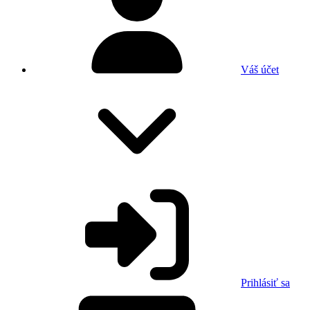
Váš účet
Prihlásiť sa