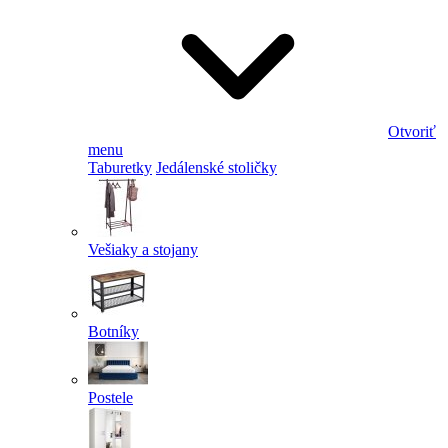
Otvoriť
menu
Taburetky
Jedálenské stoličky
Vešiaky a stojany
Botníky
Postele