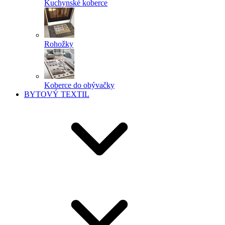
Kuchynské koberce
Rohožky
Koberce do obývačky
BYTOVÝ TEXTIL