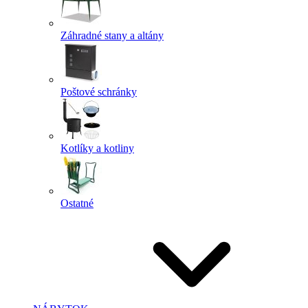
Záhradné stany a altány
Poštové schránky
Kotlíky a kotliny
Ostatné