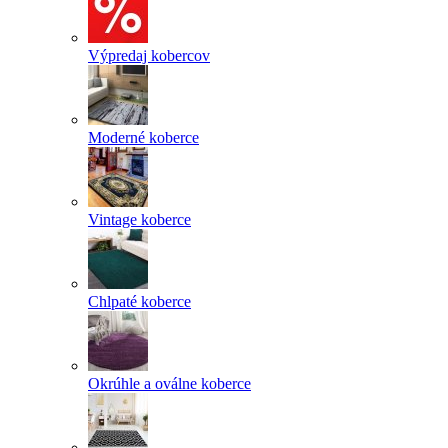
Výpredaj kobercov
Moderné koberce
Vintage koberce
Chlpaté koberce
Okrúhle a oválne koberce