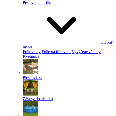
Pestovanie rastlín
Otvoriť
menu
Fóliovníky
Fólie na fóliovník
Vyvýšené záhony
Kvetináče
Pieskoviská
Závesy do altánku