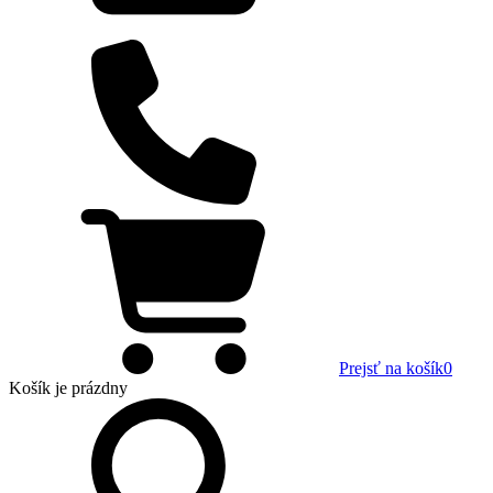
Prejsť na košík
0
Košík
je prázdny