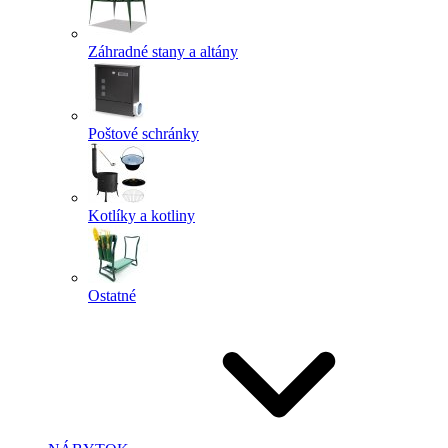
Záhradné stany a altány
Poštové schránky
Kotlíky a kotliny
Ostatné