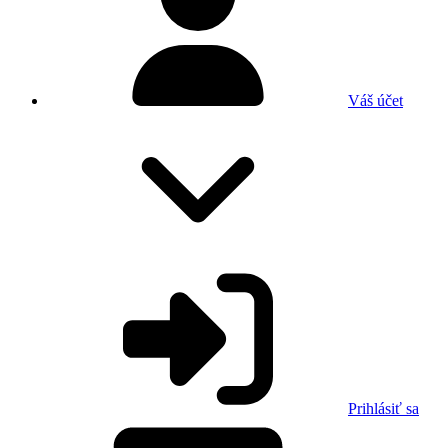
Váš účet
Prihlásiť sa