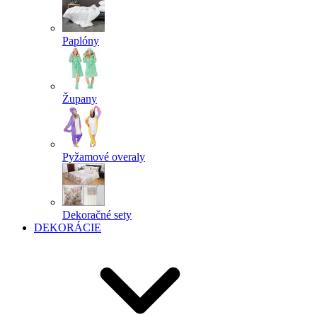
Paplóny
Župany
Pyžamové overaly
Dekoračné sety
DEKORÁCIE