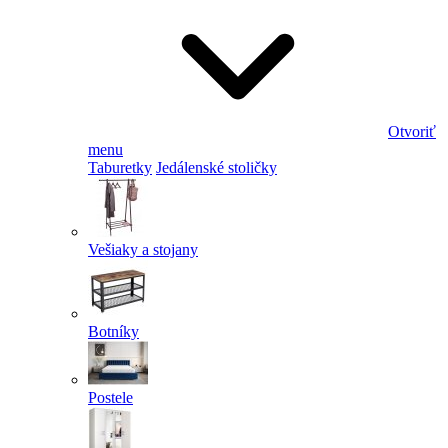
Otvoriť
menu
Taburetky
Jedálenské stoličky
Vešiaky a stojany
Botníky
Postele