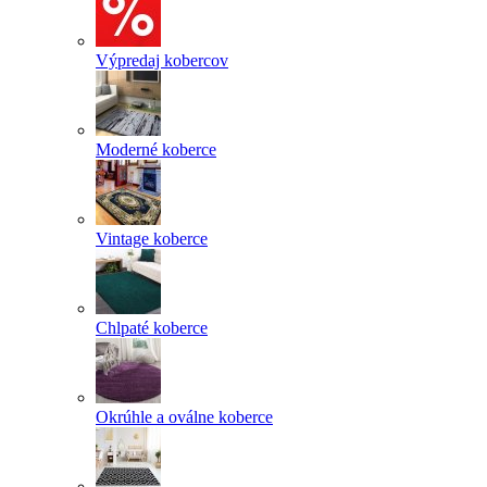
Výpredaj kobercov
Moderné koberce
Vintage koberce
Chlpaté koberce
Okrúhle a oválne koberce