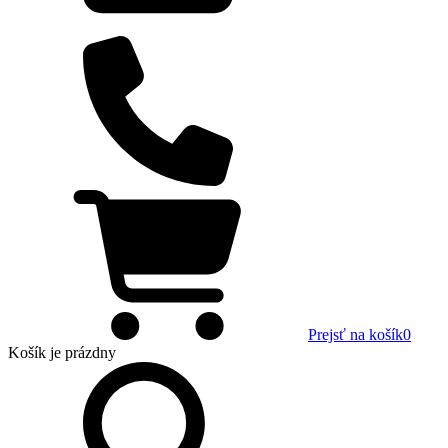
Prejsť na košík
0
Košík
je prázdny