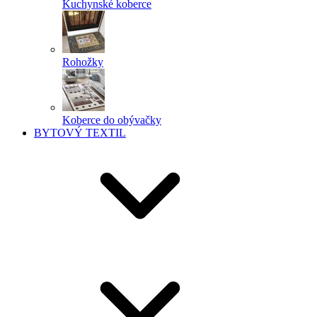
Kuchynské koberce
Rohožky
Koberce do obývačky
BYTOVÝ TEXTIL