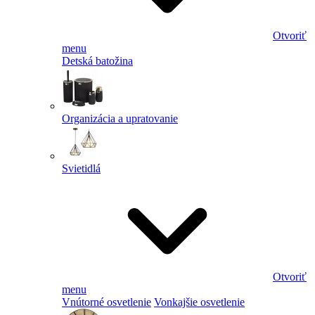
Otvoriť
menu
Detská batožina
Organizácia a upratovanie
Svietidlá
Otvoriť
menu
Vnútorné osvetlenie
Vonkajšie osvetlenie