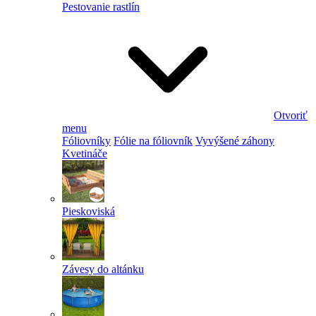
Pestovanie rastlín
Otvoriť
menu
Fóliovníky
Fólie na fóliovník
Vyvýšené záhony
Kvetináče
Pieskoviská
Závesy do altánku