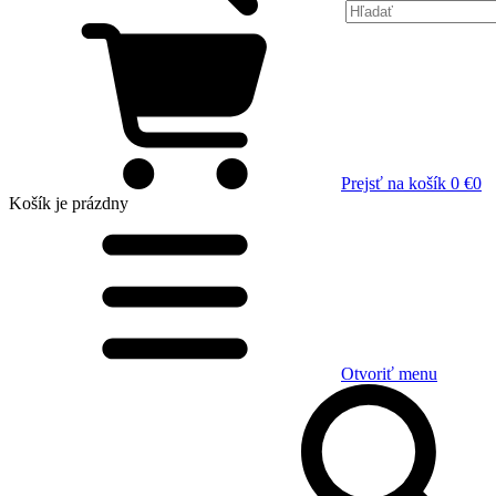
Prejsť na košík
0 €
0
Košík
je prázdny
Otvoriť menu