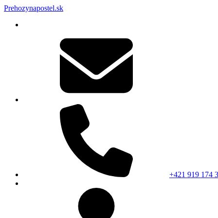
Prehozynapostel.sk
+421 919 174 