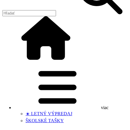
viac
☀️ LETNÝ VÝPREDAJ
ŠKOLSKÉ TAŠKY