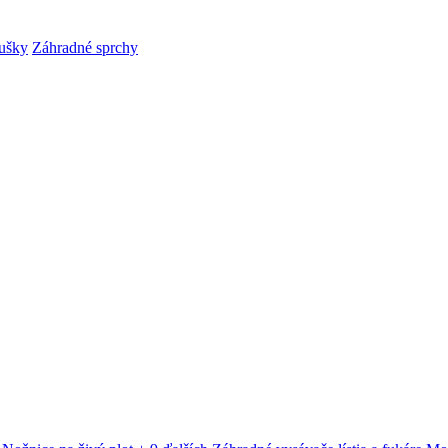
ušky
Záhradné sprchy