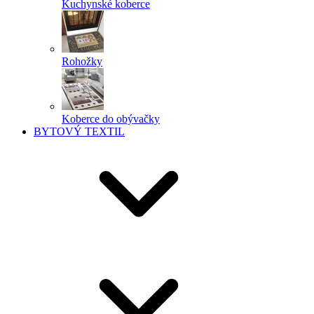
Kuchynské koberce
Rohožky
Koberce do obývačky
BYTOVÝ TEXTIL