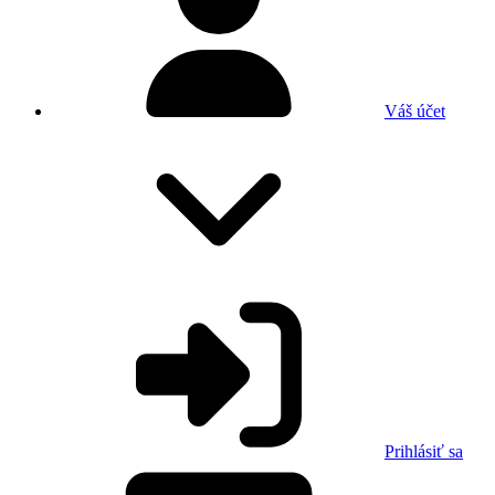
Váš účet
Prihlásiť sa