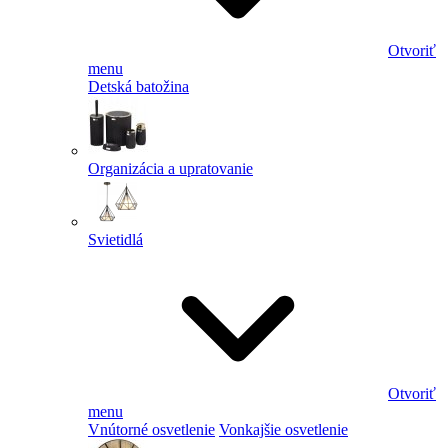
Otvoriť
menu
Detská batožina
Organizácia a upratovanie
Svietidlá
Otvoriť
menu
Vnútorné osvetlenie
Vonkajšie osvetlenie