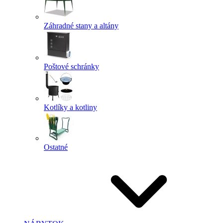
Záhradné stany a altány
Poštové schránky
Kotlíky a kotliny
Ostatné