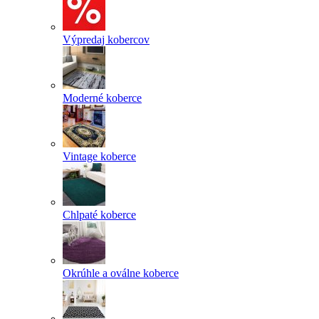
Výpredaj kobercov
Moderné koberce
Vintage koberce
Chlpaté koberce
Okrúhle a oválne koberce