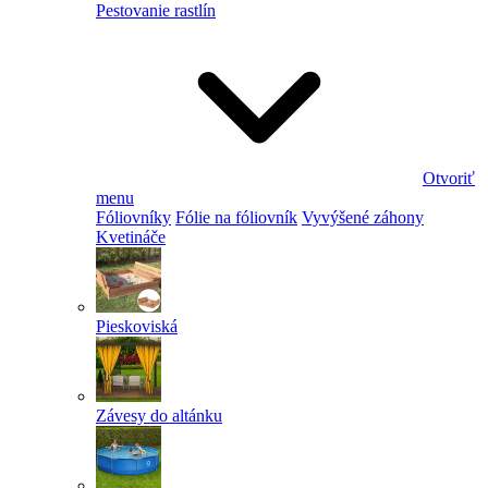
Pestovanie rastlín
Otvoriť
menu
Fóliovníky
Fólie na fóliovník
Vyvýšené záhony
Kvetináče
Pieskoviská
Závesy do altánku