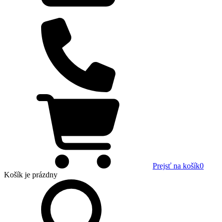
Prejsť na košík
0
Košík
je prázdny