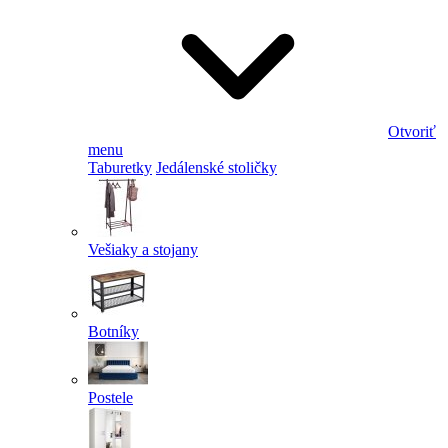
Otvoriť
menu
Taburetky
Jedálenské stoličky
Vešiaky a stojany
Botníky
Postele