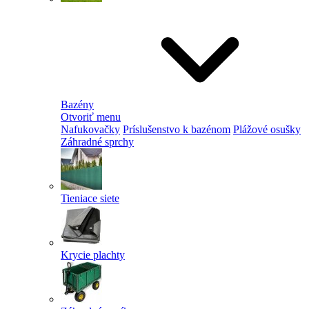
Bazény
Otvoriť menu
Nafukovačky
Príslušenstvo k bazénom
Plážové osušky
Záhradné sprchy
Tieniace siete
Krycie plachty