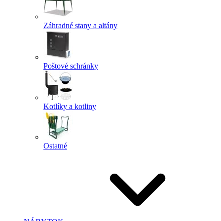
Záhradné stany a altány
Poštové schránky
Kotlíky a kotliny
Ostatné