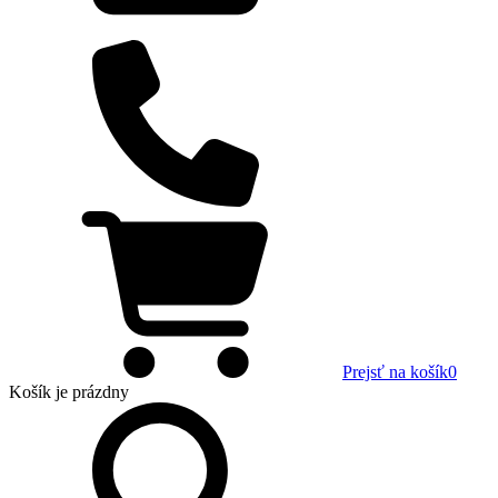
Prejsť na košík
0
Košík
je prázdny