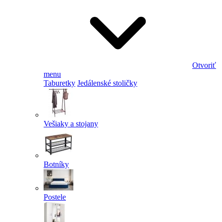
Otvoriť
menu
Taburetky
Jedálenské stoličky
Vešiaky a stojany
Botníky
Postele