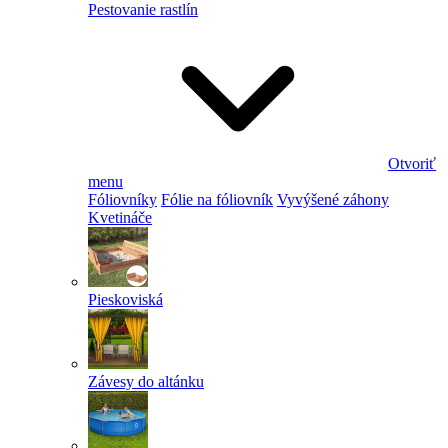
Pestovanie rastlín
Otvoriť
menu
Fóliovníky
Fólie na fóliovník
Vyvýšené záhony
Kvetináče
Pieskoviská
Závesy do altánku