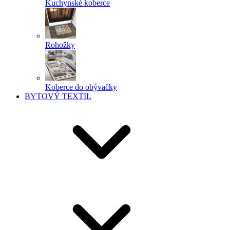
Kuchynské koberce
Rohožky
Koberce do obývačky
BYTOVÝ TEXTIL