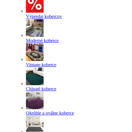
Výpredaj kobercov
Moderné koberce
Vintage koberce
Chlpaté koberce
Okrúhle a oválne koberce