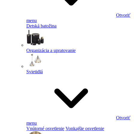
Otvoriť
menu
Detská batožina
Organizácia a upratovanie
Svietidlá
Otvoriť
menu
Vnútorné osvetlenie
Vonkajšie osvetlenie