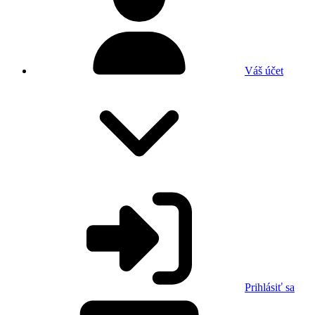
Váš účet
Prihlásiť sa