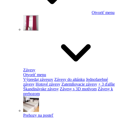
Otvoriť menu
Závesy
Otvoriť menu
Výpredaj závesov
Závesy do altánku
Jednofarebné
závesy
Hotové závesy
Zatemňovacie závesy
+ 3 ďalšie
Škandinávske závesy
Závesy s 3D motívom
Závesy k
prehozom
Prehozy na posteľ