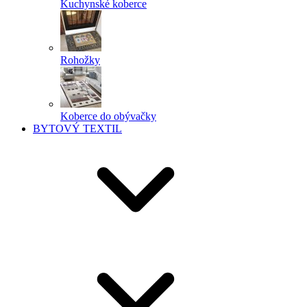
Kuchynské koberce
Rohožky
Koberce do obývačky
BYTOVÝ TEXTIL