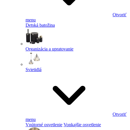
Otvoriť
menu
Detská batožina
Organizácia a upratovanie
Svietidlá
Otvoriť
menu
Vnútorné osvetlenie
Vonkajšie osvetlenie