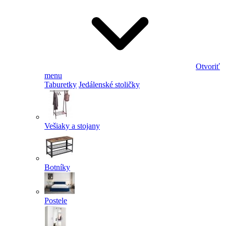
Otvoriť
menu
Taburetky
Jedálenské stoličky
Vešiaky a stojany
Botníky
Postele