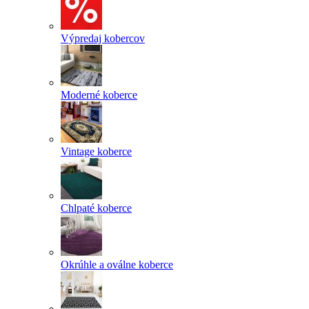
Výpredaj kobercov
Moderné koberce
Vintage koberce
Chlpaté koberce
Okrúhle a oválne koberce