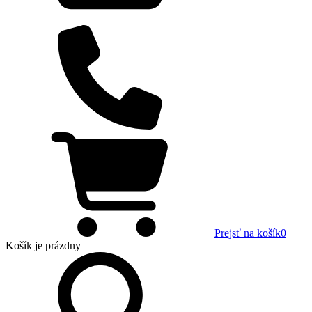
Prejsť na košík
0
Košík
je prázdny