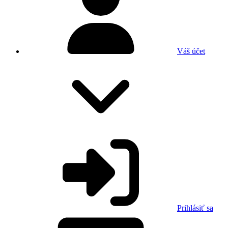
Váš účet
Prihlásiť sa