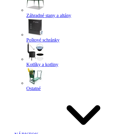
Záhradné stany a altány
Poštové schránky
Kotlíky a kotliny
Ostatné