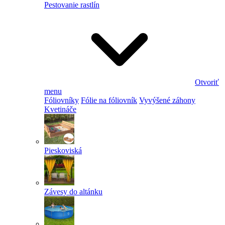
Pestovanie rastlín
Otvoriť
menu
Fóliovníky
Fólie na fóliovník
Vyvýšené záhony
Kvetináče
Pieskoviská
Závesy do altánku