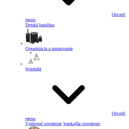
Otvoriť
menu
Detská batožina
Organizácia a upratovanie
Svietidlá
Otvoriť
menu
Vnútorné osvetlenie
Vonkajšie osvetlenie