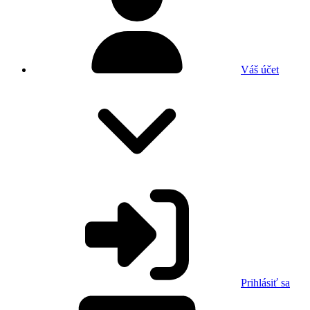
Váš účet
Prihlásiť sa