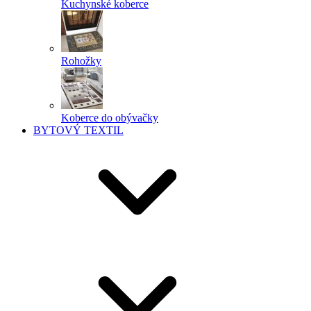
Kuchynské koberce
Rohožky
Koberce do obývačky
BYTOVÝ TEXTIL