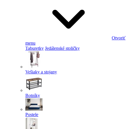
Otvoriť
menu
Taburetky
Jedálenské stoličky
Vešiaky a stojany
Botníky
Postele