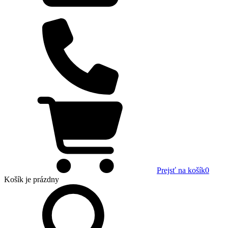
Prejsť na košík
0
Košík
je prázdny