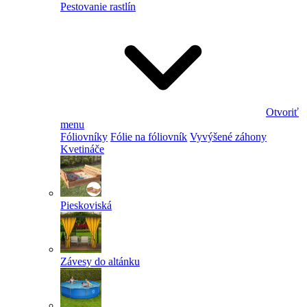
Pestovanie rastlín
Otvoriť
menu
Fóliovníky
Fólie na fóliovník
Vyvýšené záhony
Kvetináče
Pieskoviská
Závesy do altánku