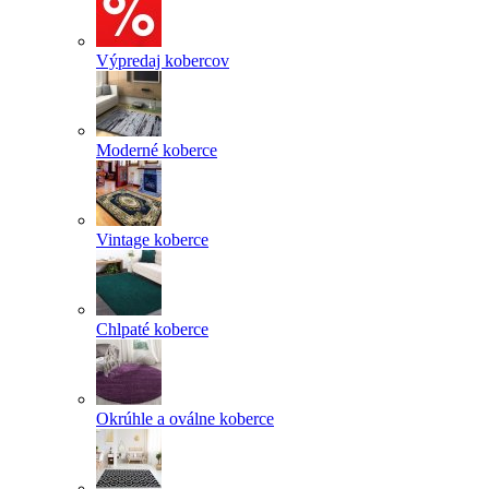
Výpredaj kobercov
Moderné koberce
Vintage koberce
Chlpaté koberce
Okrúhle a oválne koberce