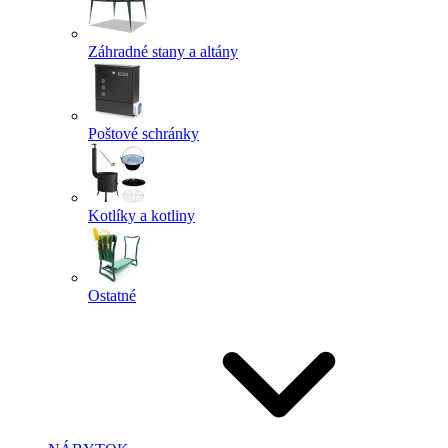
Záhradné stany a altány
Poštové schránky
Kotlíky a kotliny
Ostatné