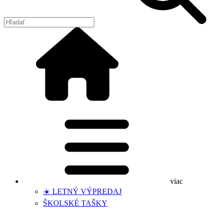
viac
☀️ LETNÝ VÝPREDAJ
ŠKOLSKÉ TAŠKY