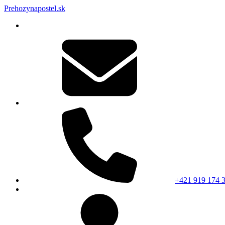
Prehozynapostel.sk
+421 919 174 