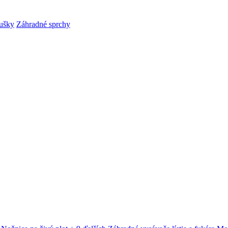
ušky
Záhradné sprchy