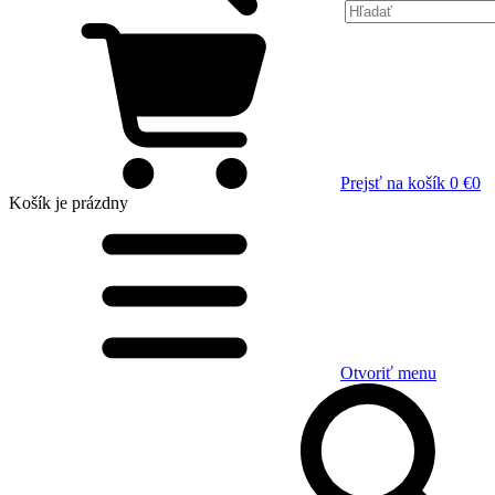
Prejsť na košík
0 €
0
Košík
je prázdny
Otvoriť menu