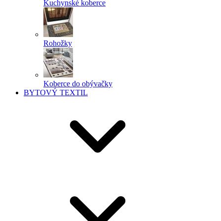
Kuchynské koberce
Rohožky
Koberce do obývačky
BYTOVÝ TEXTIL