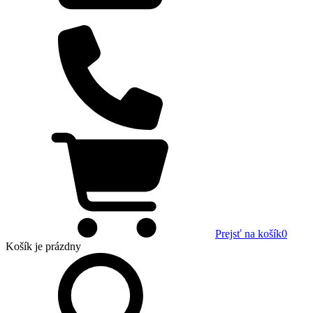
Prejsť na košík
0
Košík
je prázdny