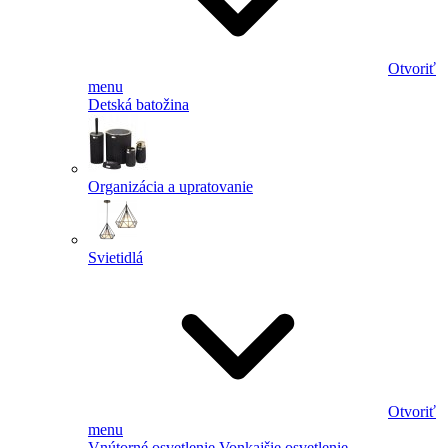
Otvoriť
menu
Detská batožina
Organizácia a upratovanie
Svietidlá
Otvoriť
menu
Vnútorné osvetlenie
Vonkajšie osvetlenie