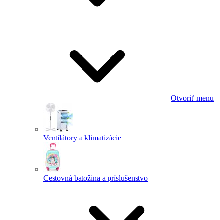
Otvoriť menu
Ventilátory a klimatizácie
Cestovná batožina a príslušenstvo