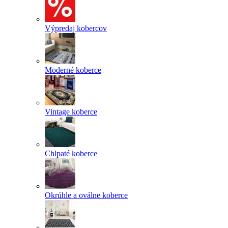
Výpredaj kobercov
Moderné koberce
Vintage koberce
Chlpaté koberce
Okrúhle a oválne koberce