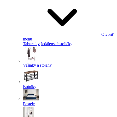
Otvoriť
menu
Taburetky
Jedálenské stoličky
Vešiaky a stojany
Botníky
Postele