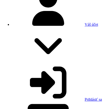
Váš účet
Prihlásiť sa