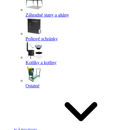
Záhradné stany a altány
Poštové schránky
Kotlíky a kotliny
Ostatné