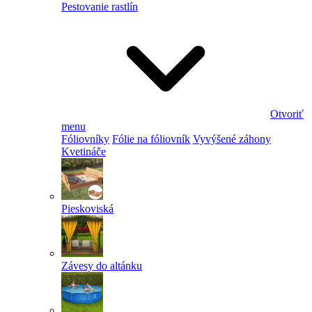
Pestovanie rastlín
Otvoriť
menu
Fóliovníky
Fólie na fóliovník
Vyvýšené záhony
Kvetináče
Pieskoviská
Závesy do altánku