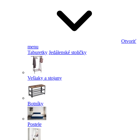
Otvoriť
menu
Taburetky
Jedálenské stoličky
Vešiaky a stojany
Botníky
Postele