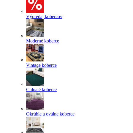
Výpredaj kobercov
Moderné koberce
Vintage koberce
Chlpaté koberce
Okrúhle a oválne koberce