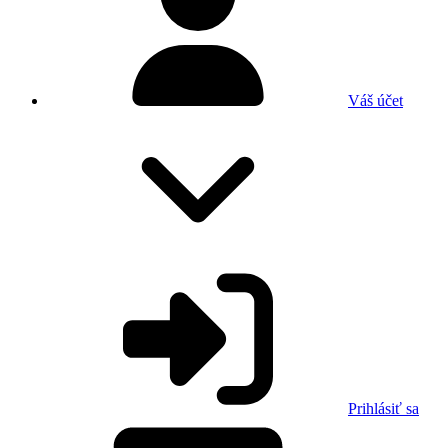
Váš účet
Prihlásiť sa