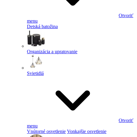
Otvoriť
menu
Detská batožina
Organizácia a upratovanie
Svietidlá
Otvoriť
menu
Vnútorné osvetlenie
Vonkajšie osvetlenie