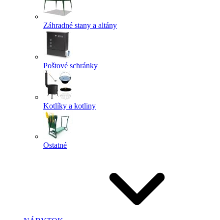
Záhradné stany a altány
Poštové schránky
Kotlíky a kotliny
Ostatné