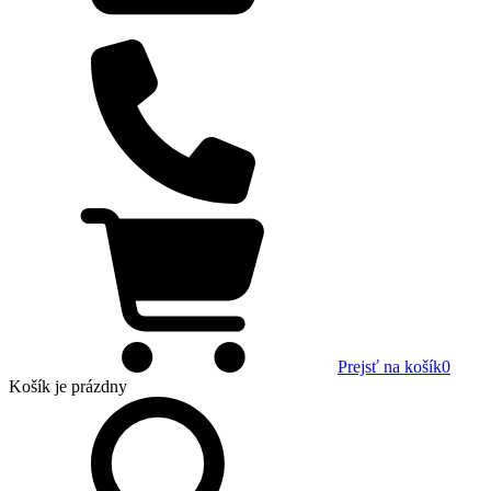
Prejsť na košík
0
Košík
je prázdny