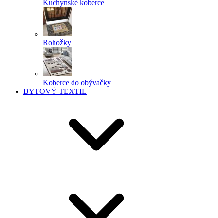
Kuchynské koberce
Rohožky
Koberce do obývačky
BYTOVÝ TEXTIL