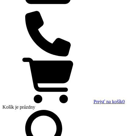
Prejsť na košík
0
Košík
je prázdny