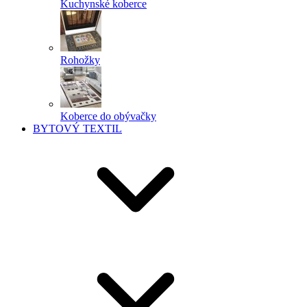
Kuchynské koberce
Rohožky
Koberce do obývačky
BYTOVÝ TEXTIL