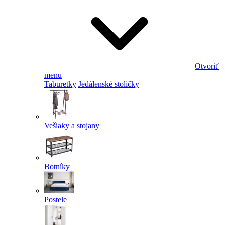
Otvoriť
menu
Taburetky
Jedálenské stoličky
Vešiaky a stojany
Botníky
Postele