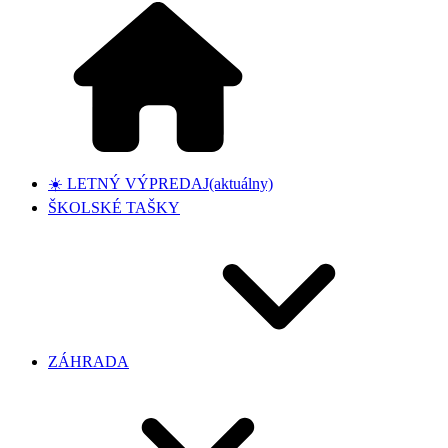
☀️ LETNÝ VÝPREDAJ
(aktuálny)
ŠKOLSKÉ TAŠKY
ZÁHRADA