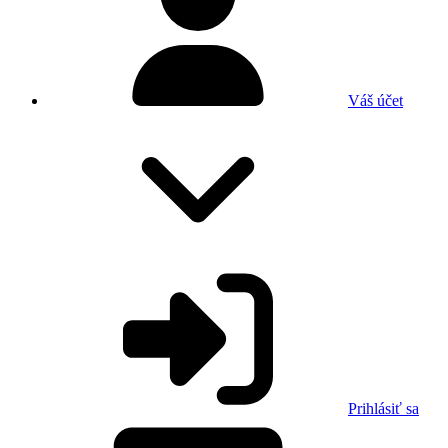
Váš účet
Prihlásiť sa