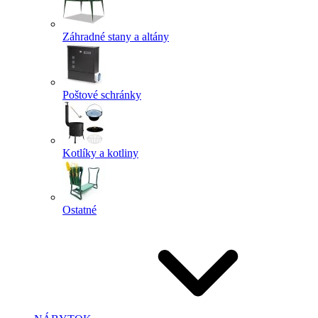
Záhradné stany a altány
Poštové schránky
Kotlíky a kotliny
Ostatné