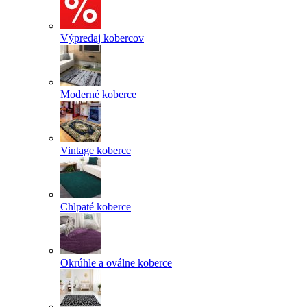
Výpredaj kobercov
Moderné koberce
Vintage koberce
Chlpaté koberce
Okrúhle a oválne koberce