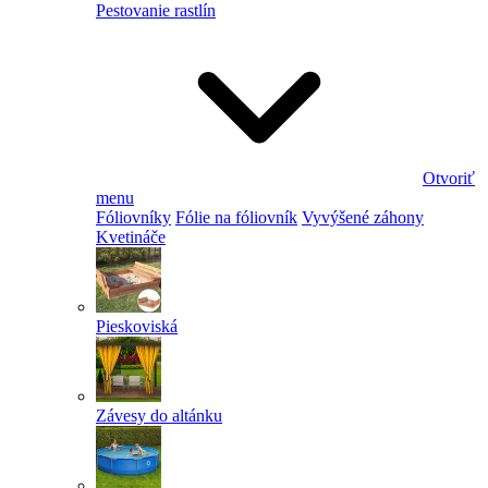
Pestovanie rastlín
Otvoriť
menu
Fóliovníky
Fólie na fóliovník
Vyvýšené záhony
Kvetináče
Pieskoviská
Závesy do altánku