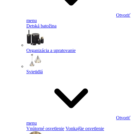
Otvoriť
menu
Detská batožina
Organizácia a upratovanie
Svietidlá
Otvoriť
menu
Vnútorné osvetlenie
Vonkajšie osvetlenie