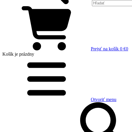
Prejsť na košík
0 €
0
Košík
je prázdny
Otvoriť menu