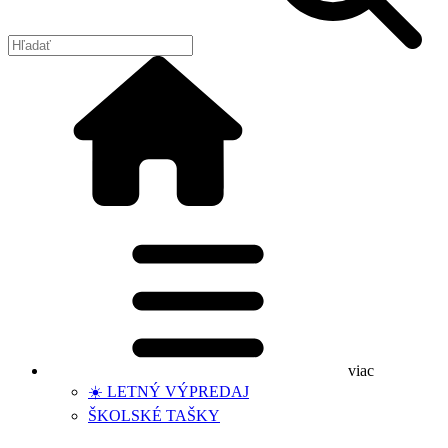
viac
☀️ LETNÝ VÝPREDAJ
ŠKOLSKÉ TAŠKY