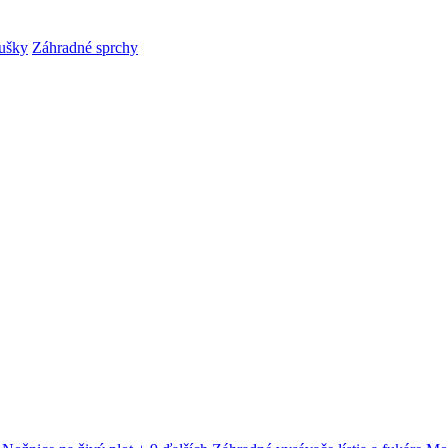
ušky
Záhradné sprchy