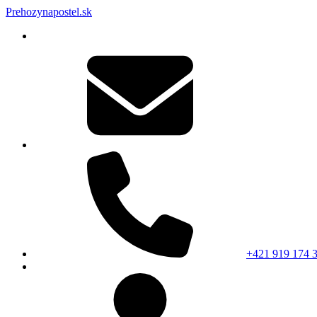
Prehozynapostel.sk
+421 919 174 