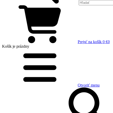
Prejsť na košík
0 €
0
Košík
je prázdny
Otvoriť menu