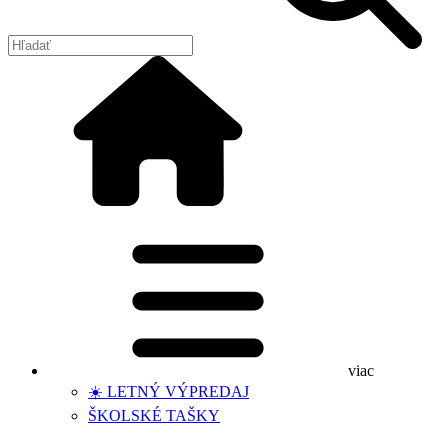
viac
☀️ LETNÝ VÝPREDAJ
ŠKOLSKÉ TAŠKY