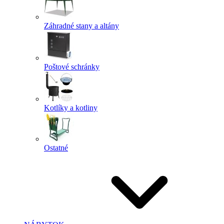
Záhradné stany a altány
Poštové schránky
Kotlíky a kotliny
Ostatné