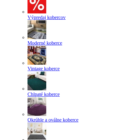
Výpredaj kobercov
Moderné koberce
Vintage koberce
Chlpaté koberce
Okrúhle a oválne koberce