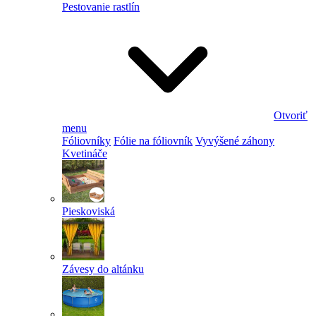
Pestovanie rastlín
Otvoriť
menu
Fóliovníky
Fólie na fóliovník
Vyvýšené záhony
Kvetináče
Pieskoviská
Závesy do altánku