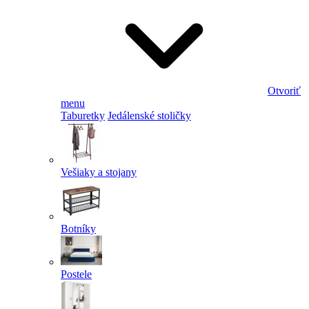
Otvoriť
menu
Taburetky
Jedálenské stoličky
Vešiaky a stojany
Botníky
Postele