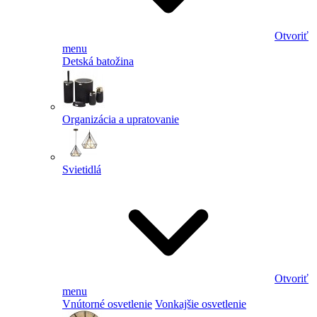
Otvoriť
menu
Detská batožina
Organizácia a upratovanie
Svietidlá
Otvoriť
menu
Vnútorné osvetlenie
Vonkajšie osvetlenie