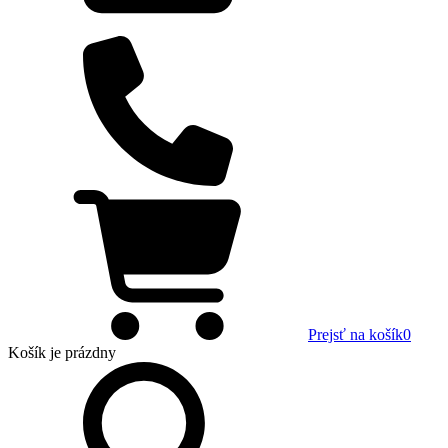
Prejsť na košík
0
Košík
je prázdny