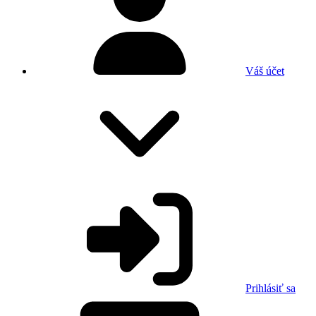
Váš účet
Prihlásiť sa