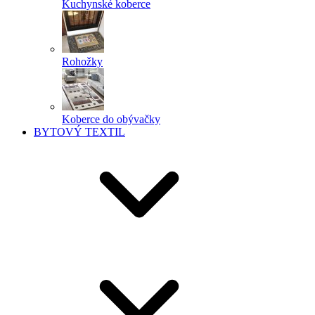
Kuchynské koberce
Rohožky
Koberce do obývačky
BYTOVÝ TEXTIL