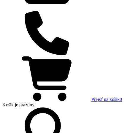
Prejsť na košík
0
Košík
je prázdny