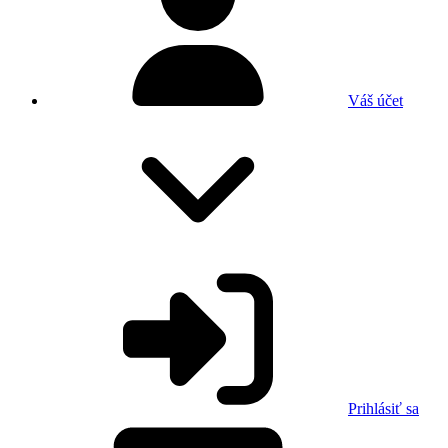
Váš účet
Prihlásiť sa