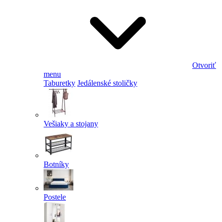
Otvoriť
menu
Taburetky
Jedálenské stoličky
Vešiaky a stojany
Botníky
Postele