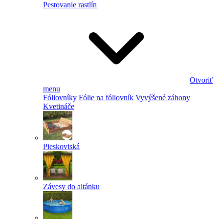
Pestovanie rastlín
Otvoriť
menu
Fóliovníky
Fólie na fóliovník
Vyvýšené záhony
Kvetináče
Pieskoviská
Závesy do altánku