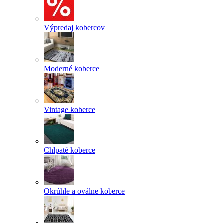
Výpredaj kobercov
Moderné koberce
Vintage koberce
Chlpaté koberce
Okrúhle a oválne koberce