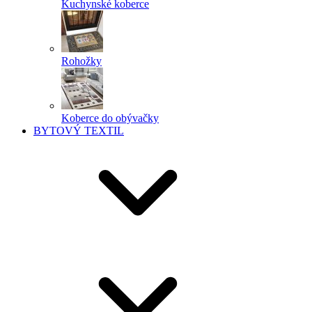
Kuchynské koberce
Rohožky
Koberce do obývačky
BYTOVÝ TEXTIL