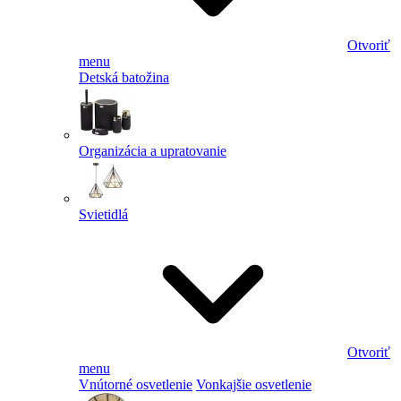
Otvoriť
menu
Detská batožina
Organizácia a upratovanie
Svietidlá
Otvoriť
menu
Vnútorné osvetlenie
Vonkajšie osvetlenie