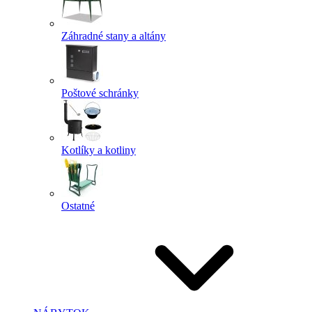
Záhradné stany a altány
Poštové schránky
Kotlíky a kotliny
Ostatné