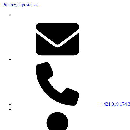
Prehozynapostel.sk
+421 919 174 