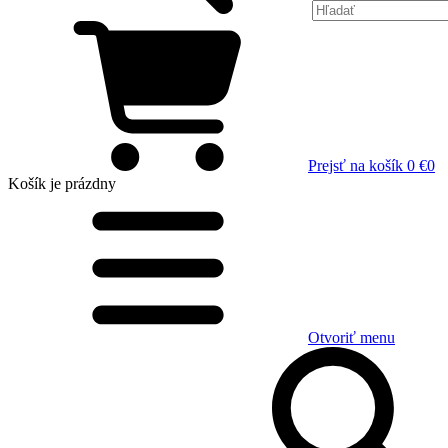
Prejsť na košík
0 €
0
Košík
je prázdny
Otvoriť menu