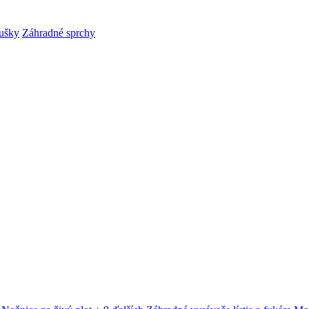
ušky
Záhradné sprchy