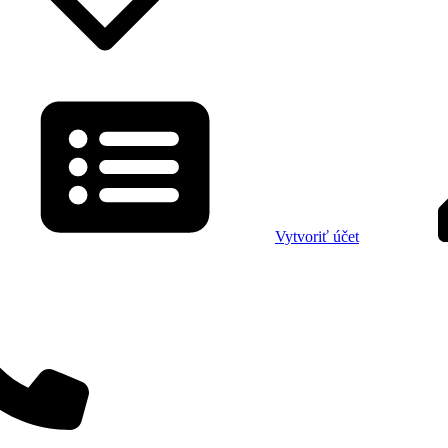
Vytvoriť účet