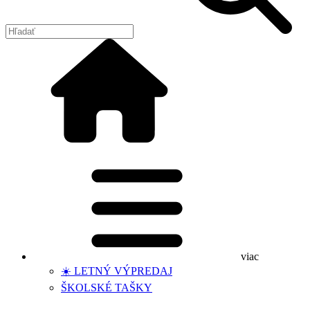
viac
☀️ LETNÝ VÝPREDAJ
ŠKOLSKÉ TAŠKY