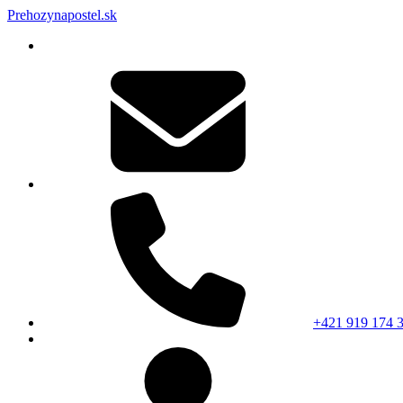
Prehozynapostel.sk
+421 919 174 