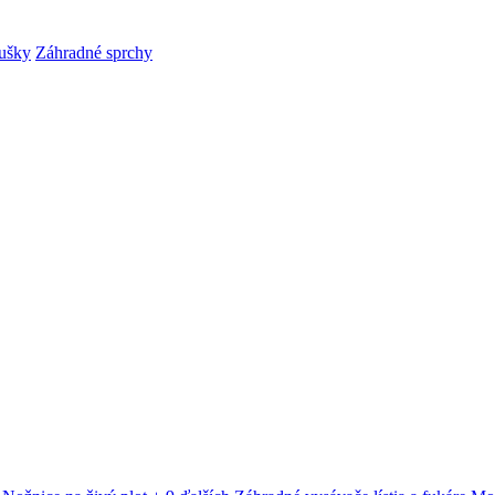
ušky
Záhradné sprchy