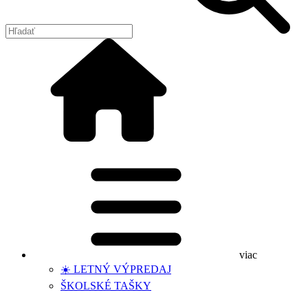
viac
☀️ LETNÝ VÝPREDAJ
ŠKOLSKÉ TAŠKY