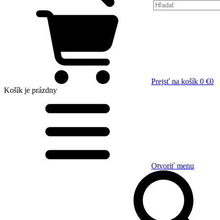
Prejsť na košík
0 €
0
Košík
je prázdny
Otvoriť menu