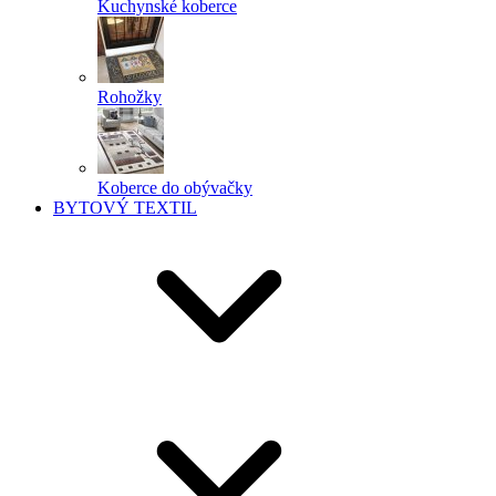
Kuchynské koberce
Rohožky
Koberce do obývačky
BYTOVÝ TEXTIL