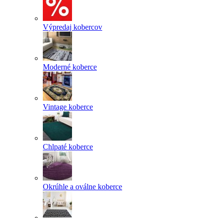
Výpredaj kobercov
Moderné koberce
Vintage koberce
Chlpaté koberce
Okrúhle a oválne koberce