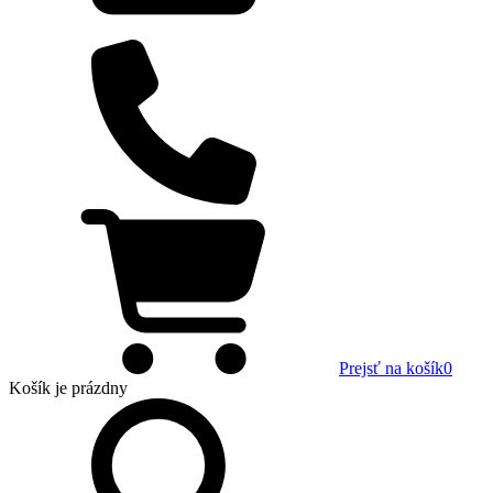
Prejsť na košík
0
Košík
je prázdny