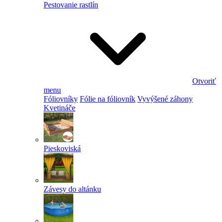
Pestovanie rastlín
Otvoriť
menu
Fóliovníky
Fólie na fóliovník
Vyvýšené záhony
Kvetináče
Pieskoviská
Závesy do altánku