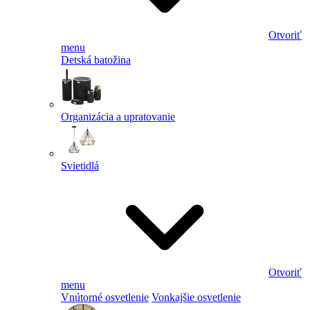
Otvoriť
menu
Detská batožina
Organizácia a upratovanie
Svietidlá
Otvoriť
menu
Vnútorné osvetlenie
Vonkajšie osvetlenie