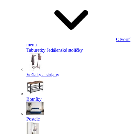
Otvoriť
menu
Taburetky
Jedálenské stoličky
Vešiaky a stojany
Botníky
Postele