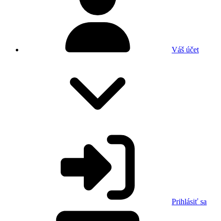
Váš účet
Prihlásiť sa