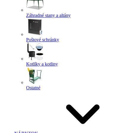
Záhradné stany a altány
Poštové schránky
Kotlíky a kotliny
Ostatné